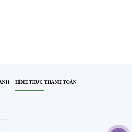
Add to wishlist
HÀNH
HÌNH THỨC THANH TOÁN