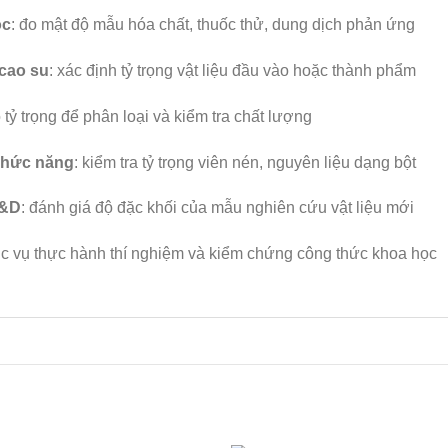
ọc
: đo mật độ mẫu hóa chất, thuốc thử, dung dịch phản ứng
 cao su
: xác định tỷ trọng vật liệu đầu vào hoặc thành phẩm
o tỷ trọng để phân loại và kiểm tra chất lượng
chức năng
: kiểm tra tỷ trọng viên nén, nguyên liệu dạng bột
R&D
: đánh giá độ đặc khối của mẫu nghiên cứu vật liệu mới
ục vụ thực hành thí nghiệm và kiểm chứng công thức khoa học