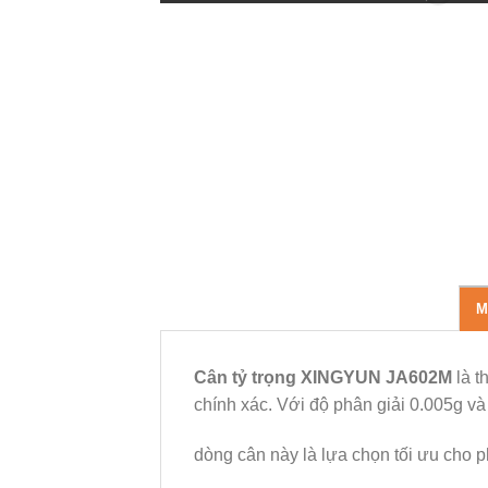
M
Cân tỷ trọng XINGYUN JA602M
là t
chính xác. Với độ phân giải 0.005g và t
dòng cân này là lựa chọn tối ưu cho 