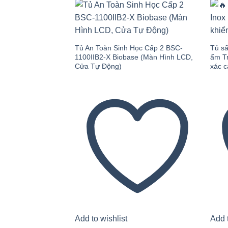
Add to
wishlist
Tủ An Toàn Sinh Học Cấp 2 BSC-
Tủ sấ
1100IIB2-X Biobase (Màn Hình LCD,
ẩm Tr
Cửa Tự Động)
xác 
Add to wishlist
Add t