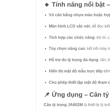
🔸 Tính năng nổi bật
Vỏ cân bằng nhựa màu hoặc hợ
Màn hình LCD sắc nét
, dễ đọc kế
Tích hợp các chức năng
: trừ bì,
Tùy chọn nâng cao
: kết nối máy 
Hỗ trợ đo tỷ trọng đa dạng
: rắn, 
Hiển thị mật độ mẫu trực tiếp
trê
Cho phép thiết lập mật độ tham 
📌 Ứng dụng – Cân tỷ
Cân tỷ trọng JA602M
là thiết bị lý 