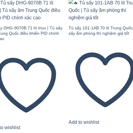
Add to
Add
wishlist
wishl
y DHG-9070B 71 lít Inox | Tủ sấy
Tủ sấy 101-1AB 70 lít Trung Quốc
ung Quốc điều khiển PID chính
sấy ẩm phòng thí nghiệm giá tốt
cao
Add to wishlist
o wishlist