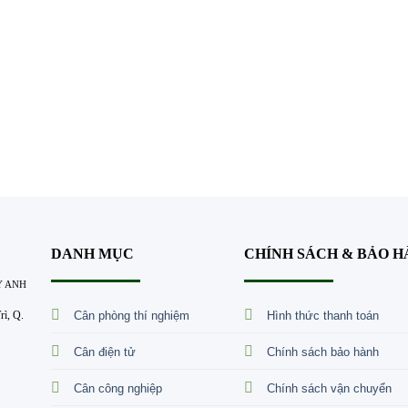
DANH MỤC
CHÍNH SÁCH & BẢO 
Y ANH
Cân phòng thí nghiệm
Hình thức thanh toán
ì, Q.
Cân điện tử
Chính sách bảo hành
Cân công nghiệp
Chính sách vận chuyển