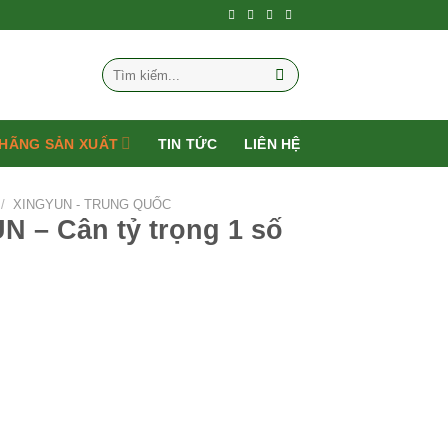
Tìm
kiếm:
HÃNG SẢN XUẤT
TIN TỨC
LIÊN HỆ
/
XINGYUN - TRUNG QUỐC
 – Cân tỷ trọng 1 số