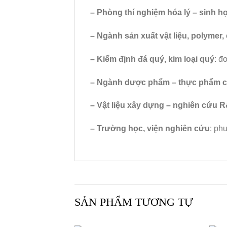
– Phòng thí nghiệm hóa lý – sinh h
– Ngành sản xuất vật liệu, polymer,
– Kiểm định đá quý, kim loại quý
: đ
– Ngành dược phẩm – thực phẩm 
– Vật liệu xây dựng – nghiên cứu 
– Trường học, viện nghiên cứu
: ph
SẢN PHẨM TƯƠNG TỰ