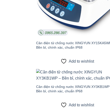
Cân điện tử chống nước XINGYUN XY15KA5W
Bền bỉ, chính xác, chuẩn IP68
Add to wishlist
Add
wish
Cân điện tử chống nước XINGYUN XY3KB1WP
Bền bỉ, chính xác, chuẩn IP68
Add to wishlist