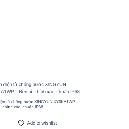
Add to
wishlist
iện tử chống nước XINGYUN XY6KA1WP –
, chính xác, chuẩn IP68
Add to wishlist