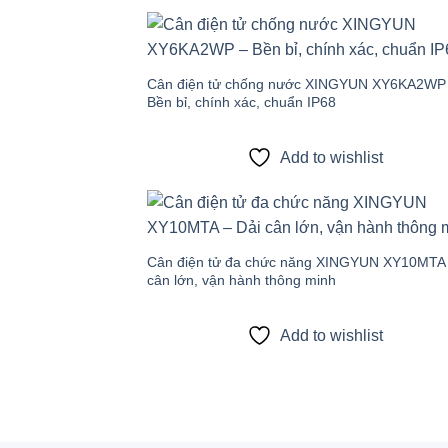
Add
wish
Cân điện tử chống nước XINGYUN XY6KA2WP
Bền bỉ, chính xác, chuẩn IP68
Add to wishlist
Add
wish
Cân điện tử đa chức năng XINGYUN XY10MTA 
cân lớn, vận hành thông minh
Add to wishlist