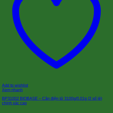
Add to wishlist
Xem nhanh
BP31002 BIOBASE – Cân điện tử 3100g/0.01g (2 số lẻ)
chính xác cao