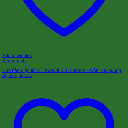
Add to wishlist
Xem nhanh
Cân bàn điện tử BE100000L-50 Biobase – Cân 100kg/50g,
độ ổn định cao