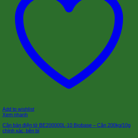
Add to wishlist
Xem nhanh
Cân bàn điện tử BE200000L-10 Biobase – Cân 200kg/10g
chính xác, bền bỉ