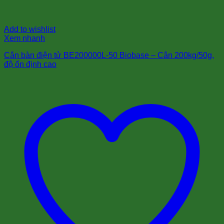
Add to wishlist
Xem nhanh
Cân bàn điện tử BE200000L-50 Biobase – Cân 200kg/50g,
độ ổn định cao