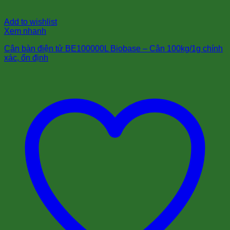
Add to wishlist
Xem nhanh
Cân bàn điện tử BE100000L Biobase – Cân 100kg/1g chính
xác, ổn định