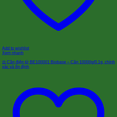
Add to wishlist
Xem nhanh
⚖️ Cân điện tử BE100001 Biobase – Cân 10000g/0.1g, chính
xác và ổn định