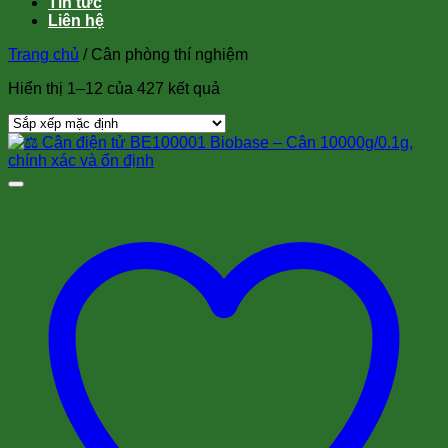
Tin tức
Liên hệ
Trang chủ
/
Cân phòng thí nghiệm
Hiển thị 1–12 của 427 kết quả