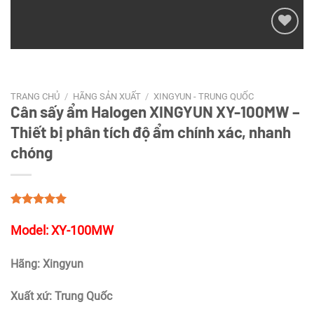
Add to
wishlist
TRANG CHỦ
/
HÃNG SẢN XUẤT
/
XINGYUN - TRUNG QUỐC
Cân sấy ẩm Halogen XINGYUN XY-100MW –
Thiết bị phân tích độ ẩm chính xác, nhanh
chóng
Model: XY-100MW
Hãng: Xingyun
Xuất xứ: Trung Quốc