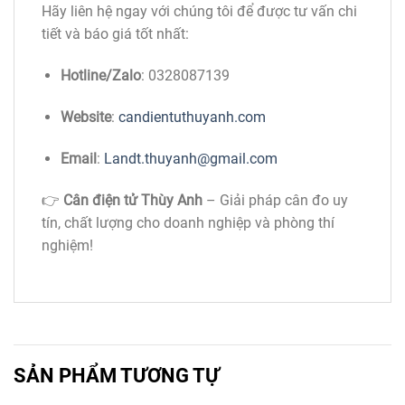
Hãy liên hệ ngay với chúng tôi để được tư vấn chi
tiết và báo giá tốt nhất:
Hotline/Zalo
: 0328087139
Website
:
candientuthuyanh.com
Email
:
Landt.thuyanh@gmail.com
👉
Cân điện tử Thùy Anh
– Giải pháp cân đo uy
tín, chất lượng cho doanh nghiệp và phòng thí
nghiệm!
SẢN PHẨM TƯƠNG TỰ