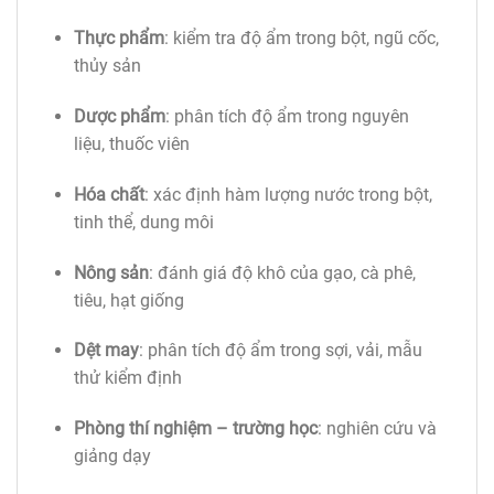
Thực phẩm
: kiểm tra độ ẩm trong bột, ngũ cốc,
thủy sản
Dược phẩm
: phân tích độ ẩm trong nguyên
liệu, thuốc viên
Hóa chất
: xác định hàm lượng nước trong bột,
tinh thể, dung môi
Nông sản
: đánh giá độ khô của gạo, cà phê,
tiêu, hạt giống
Dệt may
: phân tích độ ẩm trong sợi, vải, mẫu
thử kiểm định
Phòng thí nghiệm – trường học
: nghiên cứu và
giảng dạy