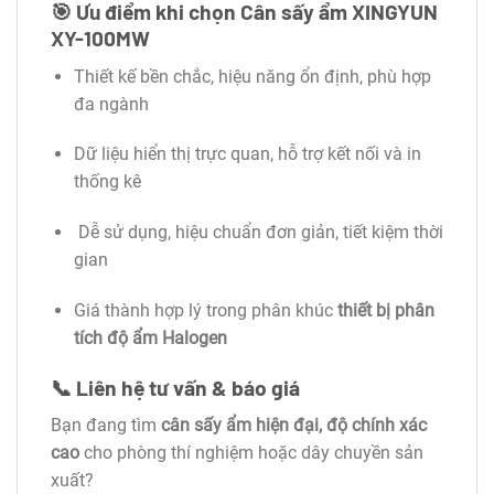
🎯 Ưu điểm khi chọn Cân sấy ẩm XINGYUN
XY-100MW
Thiết kế bền chắc, hiệu năng ổn định, phù hợp
đa ngành
Dữ liệu hiển thị trực quan, hỗ trợ kết nối và in
thống kê
Dễ sử dụng, hiệu chuẩn đơn giản, tiết kiệm thời
gian
Giá thành hợp lý trong phân khúc
thiết bị phân
tích độ ẩm Halogen
📞 Liên hệ tư vấn & báo giá
Bạn đang tìm
cân sấy ẩm hiện đại, độ chính xác
cao
cho phòng thí nghiệm hoặc dây chuyền sản
xuất?