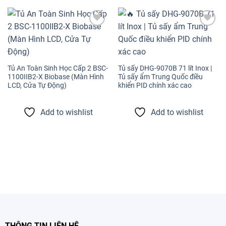
Add to
Add to
wishlist
wishlist
Tủ An Toàn Sinh Học Cấp 2 BSC-
Tủ sấy DHG-9070B 71 lít Inox |
1100IIB2-X Biobase (Màn Hình
Tủ sấy ẩm Trung Quốc điều
LCD, Cửa Tự Động)
khiển PID chính xác cao
Add to wishlist
Add to wishlist
THÔNG TIN LIÊN HỆ