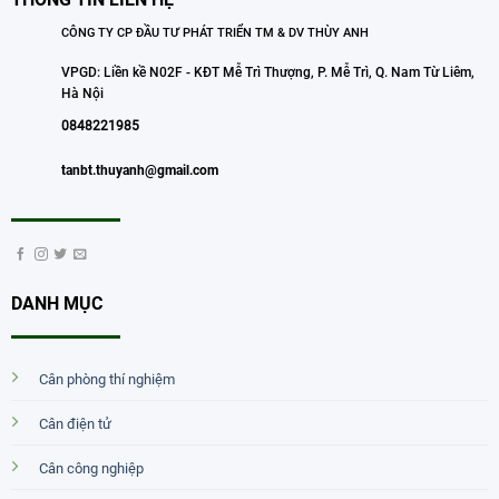
CÔNG TY CP ĐẦU TƯ PHÁT TRIỂN TM & DV THÙY ANH
VPGD: Liền kề N02F - KĐT Mễ Trì Thượng, P. Mễ Trì, Q. Nam Từ Liêm,
Hà Nội
0848221985
tanbt.thuyanh@gmail.com
DANH MỤC
Cân phòng thí nghiệm
Cân điện tử
Cân công nghiệp