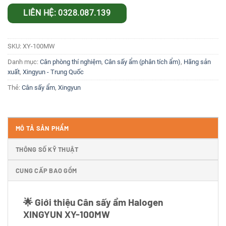
LIÊN HỆ: 0328.087.139
SKU:
XY-100MW
Danh mục:
Cân phòng thí nghiệm
,
Cân sấy ẩm (phân tích ẩm)
,
Hãng sản
xuất
,
Xingyun - Trung Quốc
Thẻ:
Cân sấy ẩm
,
Xingyun
MÔ TẢ SẢN PHẨM
THÔNG SỐ KỸ THUẬT
CUNG CẤP BAO GỒM
🌟 Giới thiệu Cân sấy ẩm Halogen
XINGYUN XY-100MW