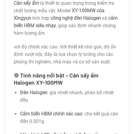
Cân sấy ẩm
là thiết bị quan trọng trong kiểm tra
chất lượng mẫu vật. Model
XY-100MW của
Xingyun
tích hợp
công nghệ đèn Halogen
và
cảm
biến HBM siêu nhạy
, giúp xác định nhanh chóng
hàm lượng ẩm
với độ chính xác cao. Với thiết kế nhỏ gọn, độ ổn
định vượt trội, đây là lựa chọn lý tưởng cho các
phòng thí nghiệm, nhà máy và cơ sở sản xuất.
⚙️ Tính năng nổi bật – Cân sấy ẩm
Halogen XY-100MW
Đèn Halogen
: gia nhiệt nhanh, phân bố nhiệt
đều
Cảm biến HBM chính xác cao
: cho kết quả cân
đến 0.001g