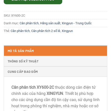
SKU:
XY600-2C
Danh mục:
Cân phân tích
,
Hãng sản xuất
,
Xingyun - Trung Quốc
Thẻ:
Cân phân tích
,
Cân phân tích 2 số lẻ
,
Xingyun
MÔ TẢ SẢN PHẨM
THÔNG SỐ KỸ THUẬT
CUNG CẤP BAO GỒM
Cân phân tích XY600-2C
thuộc dòng cân điện tử
chính xác của hãng
XINGYUN
. Thiết bị phù hợp
cho các ứng dụng cần độ tin cậy cao, sử dụng linh
hoạt trong phòng thí nghiệm, nhà máy hoặc cơ sở