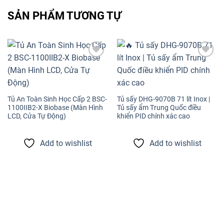
SẢN PHẨM TƯƠNG TỰ
Add to
Add to
wishlist
wishlist
Tủ An Toàn Sinh Học Cấp 2 BSC-
Tủ sấy DHG-9070B 71 lít Inox |
1100IIB2-X Biobase (Màn Hình
Tủ sấy ẩm Trung Quốc điều
LCD, Cửa Tự Động)
khiển PID chính xác cao
Add to wishlist
Add to wishlist