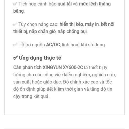
✅ Tích hợp cảnh báo
quá tải
và
mức lệch thăng
bằng
.
✅ Tùy chọn nâng cao:
hiển thị kép
,
máy in
,
kết nối
thiết bị
,
nắp chắn gió
,
nắp chống bụi
.
✅ Hỗ trợ nguồn
AC/DC
, linh hoạt khi sử dụng.
✅ Ứng dụng thực tế
Cân phân tích XINGYUN XY600-2C
là thiết bị lý
tưởng cho các công việc kiểm nghiệm, nghiên cứu,
sản xuất hoặc giáo dục. Độ chính xác cao và tốc
độ ổn định giúp tiết kiệm thời gian và tăng độ tin
cậy trong kết quả.