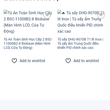
Add to
Add to
wishlist
wishlist
Tủ An Toàn Sinh Học Cấp 2 BSC-
Tủ sấy DHG-9070B 71 lít Inox |
1100IIB2-X Biobase (Màn Hình
Tủ sấy ẩm Trung Quốc điều
LCD, Cửa Tự Động)
khiển PID chính xác cao
Add to wishlist
Add to wishlist