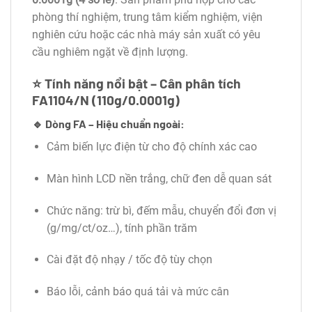
phòng thí nghiệm, trung tâm kiểm nghiệm, viện
nghiên cứu hoặc các nhà máy sản xuất có yêu
cầu nghiêm ngặt về định lượng.
⭐
Tính năng nổi bật – Cân phân tích
FA1104/N (110g/0.0001g)
🔹 Dòng FA – Hiệu chuẩn ngoài:
Cảm biến lực điện từ cho độ chính xác cao
Màn hình LCD nền trắng, chữ đen dễ quan sát
Chức năng: trừ bì, đếm mẫu, chuyển đổi đơn vị
(g/mg/ct/oz…), tính phần trăm
Cài đặt độ nhạy / tốc độ tùy chọn
Báo lỗi, cảnh báo quá tải và mức cân