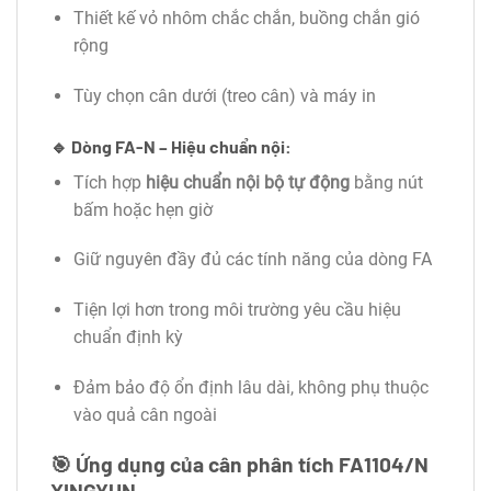
Thiết kế vỏ nhôm chắc chắn, buồng chắn gió
rộng
Tùy chọn cân dưới (treo cân) và máy in
🔹 Dòng FA-N – Hiệu chuẩn nội:
Tích hợp
hiệu chuẩn nội bộ tự động
bằng nút
bấm hoặc hẹn giờ
Giữ nguyên đầy đủ các tính năng của dòng FA
Tiện lợi hơn trong môi trường yêu cầu hiệu
chuẩn định kỳ
Đảm bảo độ ổn định lâu dài, không phụ thuộc
vào quả cân ngoài
🎯
Ứng dụng của cân phân tích FA1104/N
XINGYUN