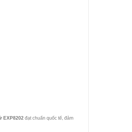
tử EXP8202
đạt chuẩn quốc tế, đảm