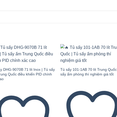
Add to
Add
wishlist
wishl
y DHG-9070B 71 lít Inox | Tủ sấy
Tủ sấy 101-1AB 70 lít Trung Quốc
ung Quốc điều khiển PID chính
sấy ẩm phòng thí nghiệm giá tốt
cao