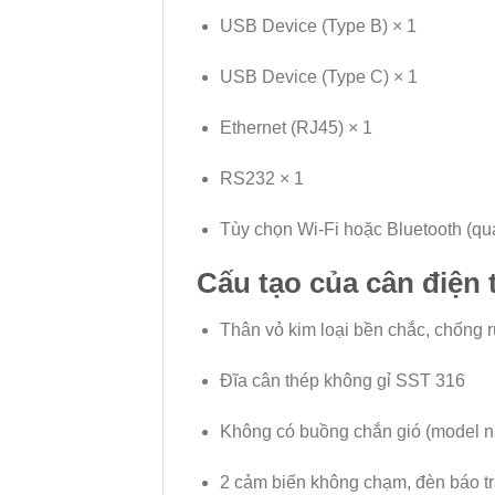
USB Device (Type B) × 1
USB Device (Type C) × 1
Ethernet (RJ45) × 1
RS232 × 1
Tùy chọn Wi-Fi hoặc Bluetooth (q
Cấu tạo của cân điện
Thân vỏ kim loại bền chắc, chống 
Đĩa cân thép không gỉ SST 316
Không có buồng chắn gió (model n
2 cảm biến không chạm, đèn báo tr