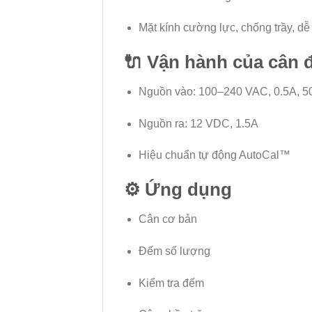
Mặt kính cường lực, chống trầy, dễ
🔌
Vận hành của cân 
Nguồn vào: 100–240 VAC, 0.5A, 5
Nguồn ra: 12 VDC, 1.5A
Hiệu chuẩn tự động AutoCal™
⚙️
Ứng dụng
Cân cơ bản
Đếm số lượng
Kiểm tra đếm