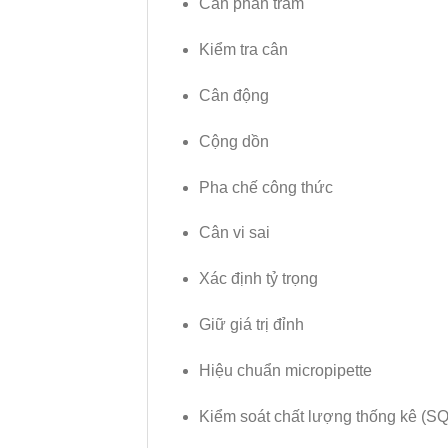
Cân phần trăm
Kiểm tra cân
Cân động
Cộng dồn
Pha chế công thức
Cân vi sai
Xác định tỷ trọng
Giữ giá trị đỉnh
Hiệu chuẩn micropipette
Kiểm soát chất lượng thống kê (S