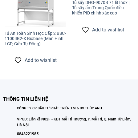
Tủ sấy DHG-9070B 71 lít Inox |
Tủ sấy ẩm Trung Quốc điều
khiển PID chính xác cao
Add to wishlist
Tủ An Toàn Sinh Học Cấp 2 BSC-
1100IIB2-X Biobase (Màn Hình
LCD, Cửa Tự Động)
Add to wishlist
THÔNG TIN LIÊN HỆ
CÔNG TY CP ĐẦU TƯ PHÁT TRIỂN TM & DV THÙY ANH
VPGD: Liền kề N02F - KĐT Mễ Trì Thượng, P. Mễ Trì, Q. Nam Từ Liêm,
Hà Nội
0848221985