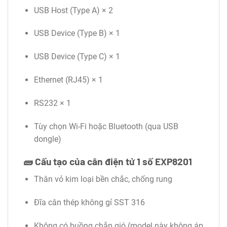
USB Host (Type A) × 2
USB Device (Type B) × 1
USB Device (Type C) × 1
Ethernet (RJ45) × 1
RS232 × 1
Tùy chọn Wi-Fi hoặc Bluetooth (qua USB
dongle)
🧱
Cấu tạo của cân điện tử 1 số EXP8201
Thân vỏ kim loại bền chắc, chống rung
Đĩa cân thép không gỉ SST 316
Không có buồng chắn gió (model này không áp