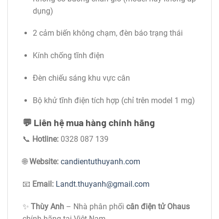
dụng)
2 cảm biến không chạm, đèn báo trạng thái
Kính chống tĩnh điện
Đèn chiếu sáng khu vực cân
Bộ khử tĩnh điện tích hợp (chỉ trên model 1 mg)
💬
Liên hệ mua hàng chính hãng
📞
Hotline:
0328 087 139
🌐
Website:
candientuthuyanh.com
📧
Email:
Landt.thuyanh@gmail.com
✨
Thùy Anh
– Nhà phân phối
cân điện tử Ohaus
chính hãng tại Việt Nam.