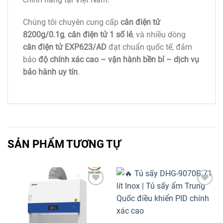
Chúng tôi chuyên cung cấp
cân điện tử
8200g/0.1g
,
cân điện tử 1 số lẻ
, và nhiều dòng
cân điện tử EXP623/AD
đạt chuẩn quốc tế, đảm
bảo
độ chính xác cao – vận hành bền bỉ – dịch vụ
bảo hành uy tín
.
SẢN PHẨM TƯƠNG TỰ
Add to
Add to
wishlist
wishlist