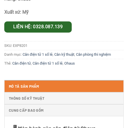
Xuất xứ: Mỹ
LIÊN HỆ: 0328.087.139
SKU:
EXP8201
Danh mục:
Cân điện tử 1 số lẻ
,
Cân kỹ thuật
,
Cân phòng thí nghiệm
Thẻ:
Cân điện tử
,
Cân điện tử 1 số lẻ
,
Ohaus
MÔ TẢ SẢN PHẨM
THÔNG SỐ KỸ THUẬT
CUNG CẤP BAO GỒM