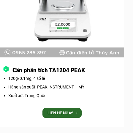
Cân phân tích TA1204 PEAK
120g/0.1mg, 4 số lẻ
Hãng sản xuất: PEAK INSTRUMENT – MỸ
Xuất xứ: Trung Quốc
LIÊN HỆ NGAY