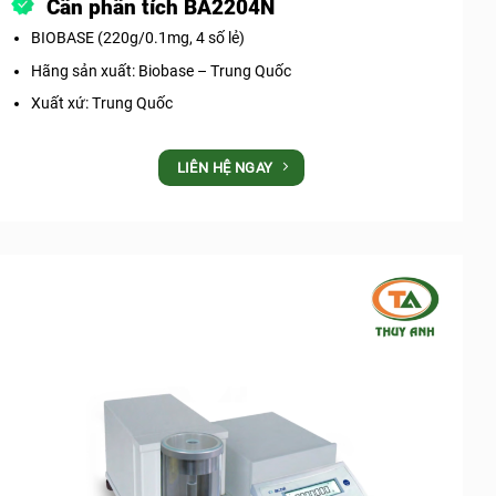
Cân phân tích BA2204N
BIOBASE (220g/0.1mg, 4 số lẻ)
Hãng sản xuất: Biobase – Trung Quốc
Xuất xứ: Trung Quốc
LIÊN HỆ NGAY