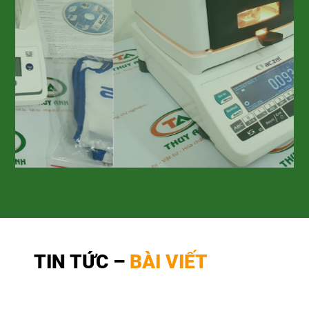
TIN TỨC –
BÀI VIẾT