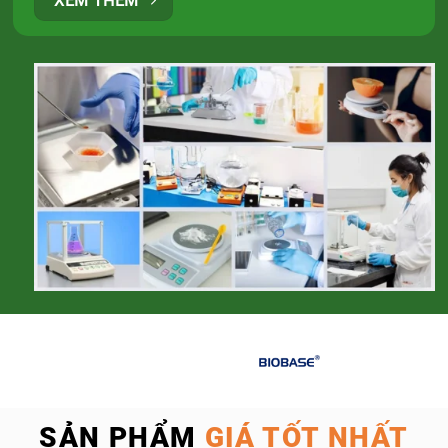
XEM THÊM
SẢN PHẨM
GIÁ TỐT NHẤT