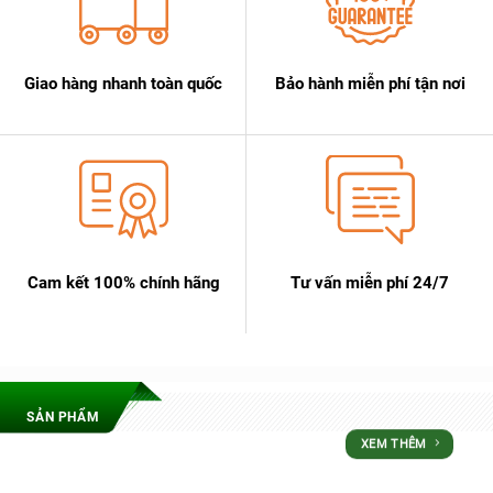
Giao hàng nhanh toàn quốc
Bảo hành miễn phí tận nơi
Cam kết 100% chính hãng
Tư vấn miễn phí 24/7
SẢN PHẨM
XEM THÊM
ƯU ĐÃI LỚN NHẤT