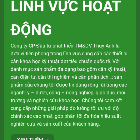
LĨNH VỰC HOẠT
ĐỘNG
Công ty CP Đầu tư phát triển TM&DV Thùy Anh là
đơn vị tiên phong trong lĩnh vực cung cấp các thiết bị
cân khoa học kỹ thuật đạt tiêu chuẩn quốc tế. Với
danh mục sản phẩm đa dạng bao gồm cân kỹ thuật,
cân điện tử, cân thí nghiệm và cân phân tích…; sản
phẩm của chúng tôi được tin dùng rộng rãi trong các
ngành: y – dược, công – nông nghiệp, giáo dục, môi
trường và nghiên cứu khoa học. Chúng tôi cam kết
cung cấp những giải pháp đo lường tối ưu với độ
chính xác cao nhất, góp phần tối đa hóa hiệu suất
nghiên cứu và sản xuất của khách hàng.