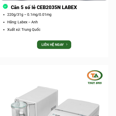
Cân 5 số lẻ CEB2035N LABEX
220g/31g – 0.1mg/0.01mg
Hãng: Labex – Anh
Xuất xứ: Trung Quốc
LIÊN HỆ NGAY