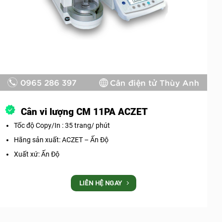
Cân vi lượng CM 11PA ACZET
Tốc độ Copy/In : 35 trang/ phút
Hãng sản xuất: ACZET – Ấn Độ
Xuất xứ: Ấn Độ
LIÊN HỆ NGAY