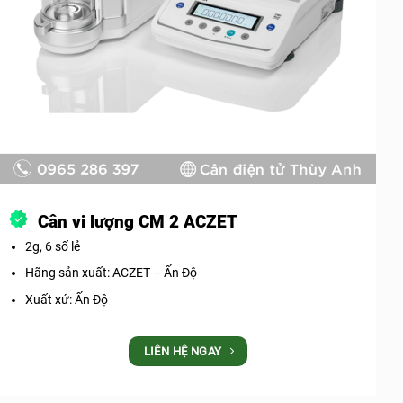
Cân vi lượng CM 2 ACZET
2g, 6 số lẻ
Hãng sản xuất: ACZET – Ấn Độ
Xuất xứ: Ấn Độ
LIÊN HỆ NGAY