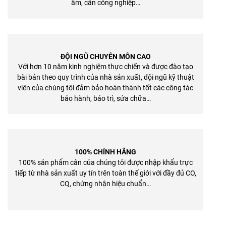
ẩm, cân công nghiệp…
ĐỘI NGŨ CHUYÊN MÔN CAO
Với hơn 10 năm kinh nghiệm thực chiến và được đào tạo
bài bản theo quy trình của nhà sản xuất, đội ngũ kỹ thuật
viên của chúng tôi đảm bảo hoàn thành tốt các công tác
bảo hành, bảo trì, sửa chữa…
100% CHÍNH HÃNG
100% sản phẩm cân của chúng tôi được nhập khẩu trực
tiếp từ nhà sản xuất uy tín trên toàn thế giới với đầy đủ CO,
CQ, chứng nhận hiệu chuẩn…