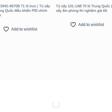
 DHG-9070B 71 lít Inox | Tủ sấy
Tủ sấy 101-1AB 70 lít Trung Quốc 
ng Quốc điều khiển PID chính
sấy ẩm phòng thí nghiệm giá tốt
o
Add to wishlist
Add to wishlist