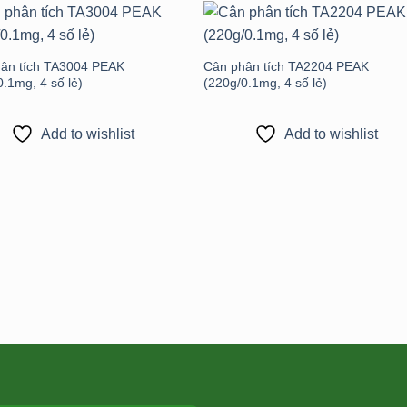
Add to
Add 
wishlist
wishli
ân tích TA3004 PEAK
Cân phân tích TA2204 PEAK
0.1mg, 4 số lẻ)
(220g/0.1mg, 4 số lẻ)
Add to wishlist
Add to wishlist