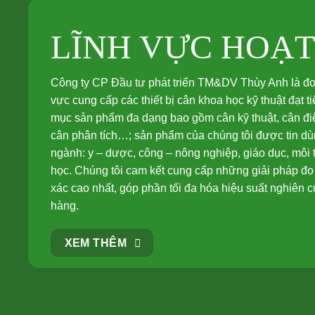
LĨNH VỰC HOẠ
Công ty CP Đầu tư phát triển TM&DV Thùy Anh là đơn 
vực cung cấp các thiết bị cân khoa học kỹ thuật đạt 
mục sản phẩm đa dạng bao gồm cân kỹ thuật, cân điệ
cân phân tích…; sản phẩm của chúng tôi được tin dùn
ngành: y – dược, công – nông nghiệp, giáo dục, môi
học. Chúng tôi cam kết cung cấp những giải pháp đo 
xác cao nhất, góp phần tối đa hóa hiệu suất nghiên 
hàng.
XEM THÊM