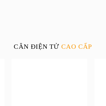
CÂN ĐIỆN TỬ
CAO CẤP