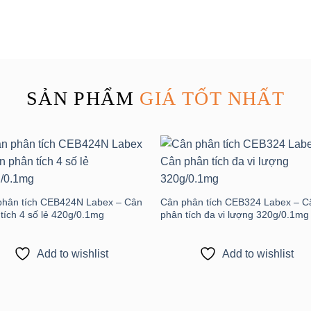
SẢN PHẨM
GIÁ TỐT NHẤT
Add to
Add
wishlist
wishl
phân tích CEB424N Labex – Cân
Cân phân tích CEB324 Labex – C
tích 4 số lẻ 420g/0.1mg
phân tích đa vi lượng 320g/0.1mg
Add to wishlist
Add to wishlist