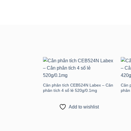
Add to
wishlist
Cân phân tích CEB524N Labex – Cân
Cân 
phân tích 4 số lẻ 520g/0.1mg
phân 
Add to wishlist