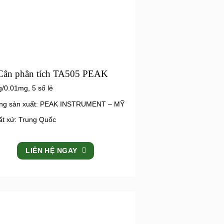
Cân phân tích TA505 PEAK
/0.01mg, 5 số lẻ
ng sản xuất: PEAK INSTRUMENT – MỸ
ất xứ: Trung Quốc
LIÊN HỆ NGAY