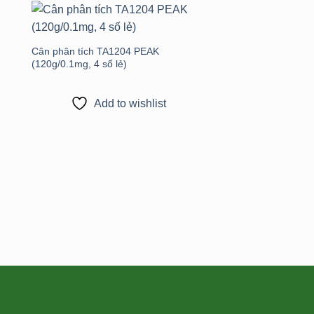
to
Add to
st
wishlist
Cân phân tích TA1204 PEAK
(120g/0.1mg, 4 số lẻ)
Add to wishlist
Cân phân tích CEB1
phân tích 3 số lẻ 10
Add to