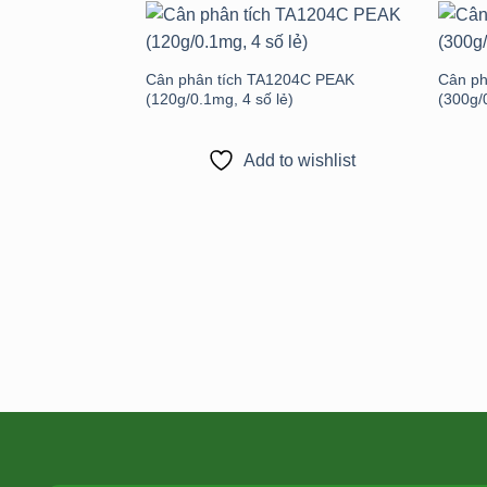
Add to
wishlist
Cân phân tích TA1204C PEAK
Cân ph
(120g/0.1mg, 4 số lẻ)
(300g/
Add to wishlist