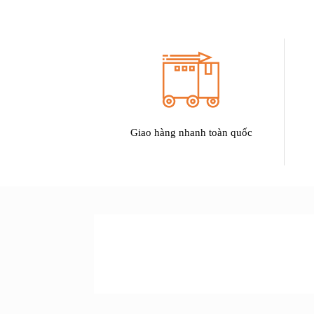
Giao hàng nhanh toàn quốc
SẢN PHẨM
ƯU ĐÃI LỚN NHẤT