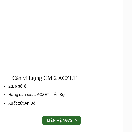
Cân vi lượng CM 2 ACZET
2g, 6 số lẻ
Hãng sản xuất: ACZET – Ấn Độ
Xuất xứ: Ấn Độ
LIÊN HỆ NGAY