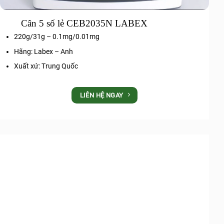
Cân 5 số lẻ CEB2035N LABEX
220g/31g – 0.1mg/0.01mg
Hãng: Labex – Anh
Xuất xứ: Trung Quốc
LIÊN HỆ NGAY