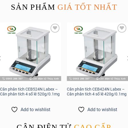
SẢN PHẨM
GIÁ TỐT NHẤT
Add to
Add to
wishlist
wishlist
Cân phân tích CEB524N Labex –
Cân phân tích CEB424N Labex –
Cân phân tích 4 số lẻ 520g/0.1mg
Cân phân tích 4 số lẻ 420g/0.1mg
Add to wishlist
Add to wishlist
CÂN ĐIỆN TỬ
CAO CẤP