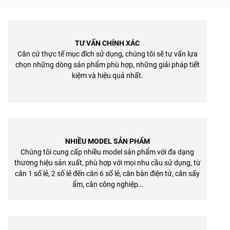
TƯ VẤN CHÍNH XÁC
Căn cứ thực tế mục đích sử dụng, chúng tôi sẽ tư vấn lựa
chọn những dòng sản phẩm phù hợp, những giải pháp tiết
kiệm và hiệu quả nhất.
NHIỀU MODEL SẢN PHẨM
Chúng tôi cung cấp nhiều model sản phẩm với đa dạng
thương hiệu sản xuất, phù hợp với mọi nhu cầu sử dụng, từ
cân 1 số lẻ, 2 số lẻ đến cân 6 số lẻ, cân bàn điện tử, cân sấy
ẩm, cân công nghiệp…