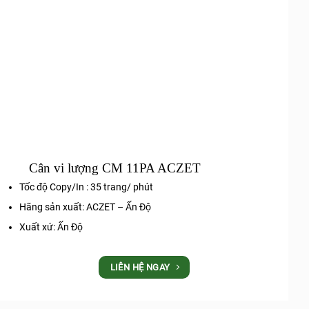
Cân vi lượng CM 11PA ACZET
Tốc độ Copy/In : 35 trang/ phút
Hãng sản xuất: ACZET – Ấn Độ
Xuất xứ: Ấn Độ
LIÊN HỆ NGAY