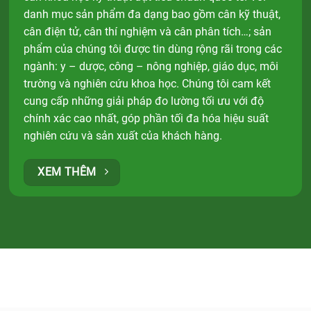
danh mục sản phẩm đa dạng bao gồm cân kỹ thuật,
cân điện tử, cân thí nghiệm và cân phân tích…; sản
phẩm của chúng tôi được tin dùng rộng rãi trong các
ngành: y – dược, công – nông nghiệp, giáo dục, môi
trường và nghiên cứu khoa học. Chúng tôi cam kết
cung cấp những giải pháp đo lường tối ưu với độ
chính xác cao nhất, góp phần tối đa hóa hiệu suất
nghiên cứu và sản xuất của khách hàng.
XEM THÊM