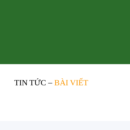
TIN TỨC –
BÀI VIẾT