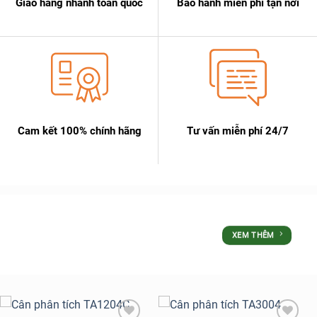
Giao hàng nhanh toàn quốc
Bảo hành miễn phí tận nơi
Cam kết 100% chính hãng
Tư vấn miễn phí 24/7
SẢN PHẨM
XEM THÊM
ƯU ĐÃI LỚN NHẤT