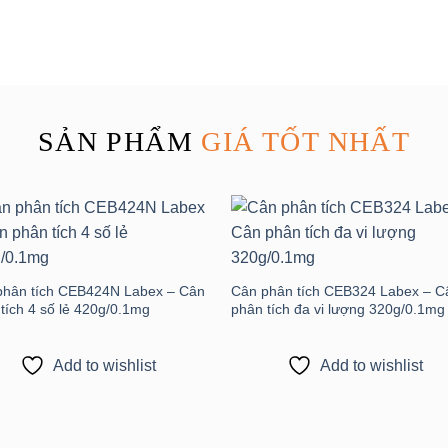
SẢN PHẨM
GIÁ TỐT NHẤT
Add to
Add
wishlist
wishl
phân tích CEB424N Labex – Cân
Cân phân tích CEB324 Labex – C
tích 4 số lẻ 420g/0.1mg
phân tích đa vi lượng 320g/0.1mg
Add to wishlist
Add to wishlist