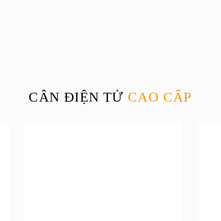
CÂN ĐIỆN TỬ
CAO CẤP