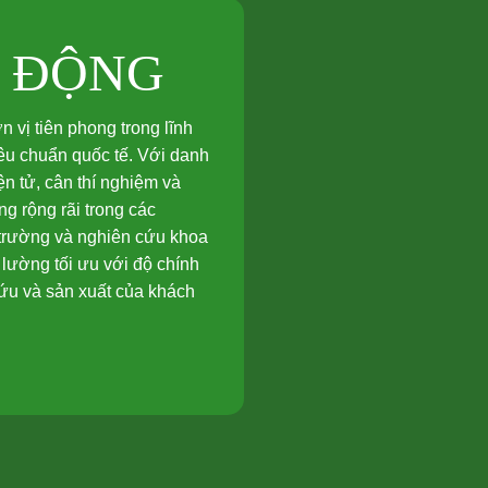
T ĐỘNG
vị tiên phong trong lĩnh
tiêu chuẩn quốc tế. Với danh
n tử, cân thí nghiệm và
g rộng rãi trong các
 trường và nghiên cứu khoa
lường tối ưu với độ chính
cứu và sản xuất của khách