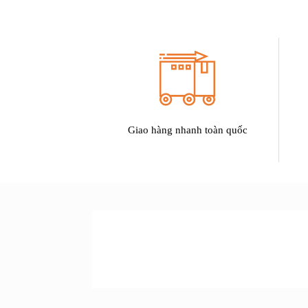
Giao hàng nhanh toàn quốc
SẢN PHẨM
ƯU ĐÃI LỚN NHẤT