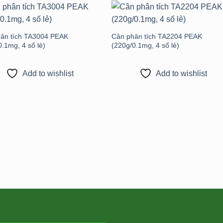
Add to
Add 
wishlist
wishli
ân tích TA3004 PEAK
Cân phân tích TA2204 PEAK
0.1mg, 4 số lẻ)
(220g/0.1mg, 4 số lẻ)
Add to wishlist
Add to wishlist