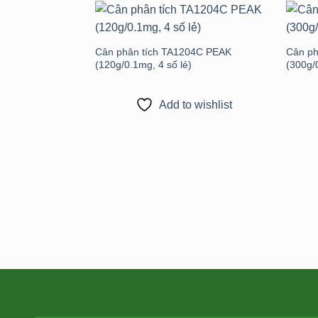
Add to
wishlist
Cân phân tích TA1204C PEAK
Cân ph
(120g/0.1mg, 4 số lẻ)
(300g/
Add to wishlist