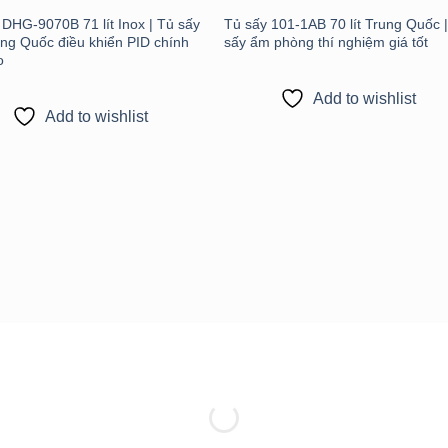
 DHG-9070B 71 lít Inox | Tủ sấy
Tủ sấy 101-1AB 70 lít Trung Quốc 
ng Quốc điều khiển PID chính
sấy ẩm phòng thí nghiệm giá tốt
o
Add to wishlist
Add to wishlist