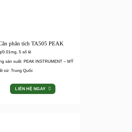
Cân phân tích TA505 PEAK
/0.01mg, 5 số lẻ
ng sản xuất: PEAK INSTRUMENT – MỸ
ất xứ: Trung Quốc
LIÊN HỆ NGAY