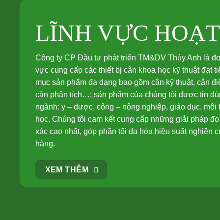
LĨNH VỰC HOẠ
Công ty CP Đầu tư phát triển TM&DV Thùy Anh là đơn 
vực cung cấp các thiết bị cân khoa học kỹ thuật đạt 
mục sản phẩm đa dạng bao gồm cân kỹ thuật, cân điệ
cân phân tích…; sản phẩm của chúng tôi được tin dùn
ngành: y – dược, công – nông nghiệp, giáo dục, môi
học. Chúng tôi cam kết cung cấp những giải pháp đo 
xác cao nhất, góp phần tối đa hóa hiệu suất nghiên 
hàng.
XEM THÊM