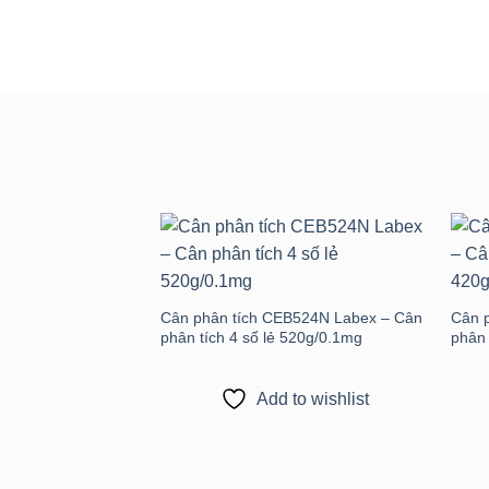
Add to
wishlist
Cân phân tích CEB524N Labex – Cân
Cân 
phân tích 4 số lẻ 520g/0.1mg
phân 
Add to wishlist