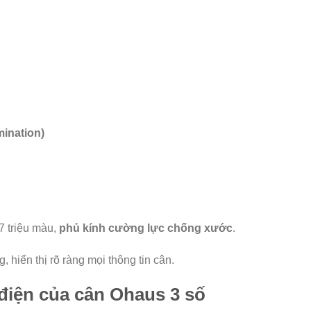
mination)
.7 triệu màu,
phủ kính cường lực chống xước
.
, hiển thị rõ ràng mọi thông tin cân.
điện của cân Ohaus 3 số