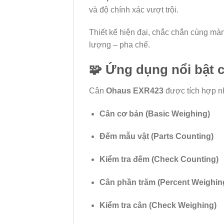
và độ chính xác vượt trội.
Thiết kế hiện đại, chắc chắn cùng mà
lượng – pha chế.
🧩
Ứng dụng nổi bật c
Cân
Ohaus EXR423
được tích hợp nh
Cân cơ bản (Basic Weighing)
Đếm mẫu vật (Parts Counting)
Kiểm tra đếm (Check Counting)
Cân phần trăm (Percent Weighin
Kiểm tra cân (Check Weighing)