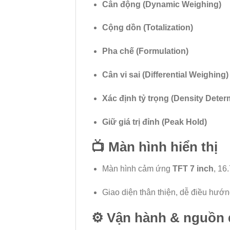
Cân động (Dynamic Weighing)
Cộng dồn (Totalization)
Pha chế (Formulation)
Cân vi sai (Differential Weighing)
Xác định tỷ trọng (Density Deter
Giữ giá trị đỉnh (Peak Hold)
📺
Màn hình hiển thị
Màn hình cảm ứng
TFT 7 inch
, 16
Giao diện thân thiện, dễ điều hướng
⚙️
Vận hành & nguồn 