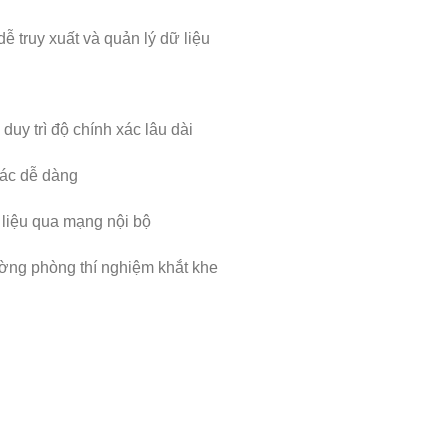
dễ truy xuất và quản lý dữ liệu
uy trì độ chính xác lâu dài
tác dễ dàng
 liệu qua mạng nội bộ
ường phòng thí nghiệm khắt khe