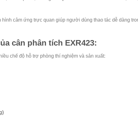
n hình cảm ứng trực quan giúp người dùng thao tác dễ dàng tro
ủa cân phân tích EXR423:
iều chế độ hỗ trợ phòng thí nghiệm và sản xuất:
g)