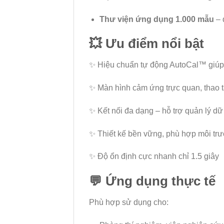
Thư viện ứng dụng 1.000 mẫu
– 
💥
Ưu điểm nổi bật
✨ Hiệu chuẩn tự động AutoCal™ giúp d
✨ Màn hình cảm ứng trực quan, thao 
✨ Kết nối đa dạng – hỗ trợ quản lý dữ
✨ Thiết kế bền vững, phù hợp môi tr
✨ Độ ổn định cực nhanh chỉ 1.5 giây
💬
Ứng dụng thực tế
Phù hợp sử dụng cho: