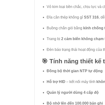
Vỏ kim loại bền chắc, chịu lực và c
Đĩa cân thép không gỉ
SST 316
, dễ
Buồng chắn gió bằng
kính chống 
Trang bị
2 cảm biến không chạm
Đèn báo trạng thái hoạt động của th
🎯
Tính năng thiết kế
Đồng bộ thời gian NTP tự động
Hỗ trợ HID
– kết nối máy tính
khôn
Quản lý người dùng 4 cấp độ
Bộ nhớ lên đến 100.000 bản ghi