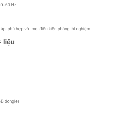
50–60 Hz
 áp, phù hợp với mọi điều kiện phòng thí nghiệm.
 liệu
SB dongle)