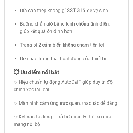
Đĩa cân thép không gỉ
SST 316
, dễ vệ sinh
Buồng chắn gió bằng
kính chống tĩnh điện
,
giúp kết quả ổn định hơn
Trang bị
2 cảm biến không chạm
tiện lợi
Đèn báo trạng thái hoạt động của thiết bị
💥
Ưu điểm nổi bật
✨ Hiệu chuẩn tự động AutoCal™ giúp duy trì độ
chính xác lâu dài
✨ Màn hình cảm ứng trực quan, thao tác dễ dàng
✨ Kết nối đa dạng – hỗ trợ quản lý dữ liệu qua
mạng nội bộ