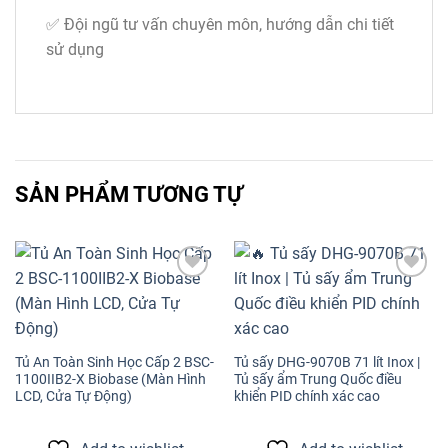
✅ Đội ngũ tư vấn chuyên môn, hướng dẫn chi tiết
sử dụng
SẢN PHẨM TƯƠNG TỰ
Add to
Add to
wishlist
wishlist
Tủ An Toàn Sinh Học Cấp 2 BSC-
Tủ sấy DHG-9070B 71 lít Inox |
1100IIB2-X Biobase (Màn Hình
Tủ sấy ẩm Trung Quốc điều
LCD, Cửa Tự Động)
khiển PID chính xác cao