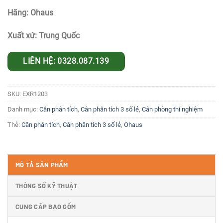
Hãng: Ohaus
Xuất xứ: Trung Quốc
LIÊN HỆ: 0328.087.139
SKU:
EXR1203
Danh mục:
Cân phân tích
,
Cân phân tích 3 số lẻ
,
Cân phòng thí nghiệm
Thẻ:
Cân phân tích
,
Cân phân tích 3 số lẻ
,
Ohaus
MÔ TẢ SẢN PHẨM
THÔNG SỐ KỸ THUẬT
CUNG CẤP BAO GỒM