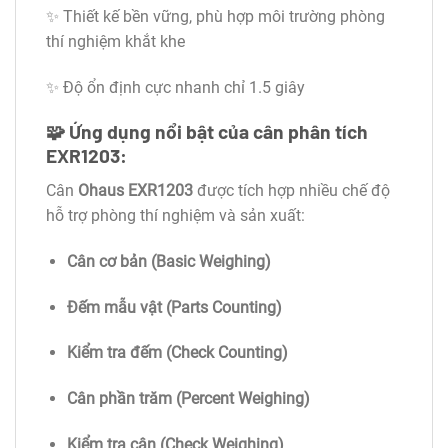
✨ Thiết kế bền vững, phù hợp môi trường phòng
thí nghiệm khắt khe
✨ Độ ổn định cực nhanh chỉ 1.5 giây
🧩
Ứng dụng nổi bật của cân phân tích
EXR1203:
Cân
Ohaus EXR1203
được tích hợp nhiều chế độ
hỗ trợ phòng thí nghiệm và sản xuất:
Cân cơ bản (Basic Weighing)
Đếm mẫu vật (Parts Counting)
Kiểm tra đếm (Check Counting)
Cân phần trăm (Percent Weighing)
Kiểm tra cân (Check Weighing)