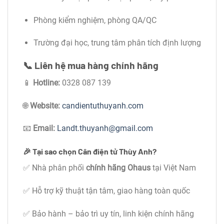
Phòng kiểm nghiệm, phòng QA/QC
Trường đại học, trung tâm phân tích định lượng
📞
Liên hệ mua hàng chính hãng
📱
Hotline:
0328 087 139
🌐
Website:
candientuthuyanh.com
📧
Email:
Landt.thuyanh@gmail.com
🎉
Tại sao chọn Cân điện tử Thùy Anh?
✅ Nhà phân phối
chính hãng Ohaus
tại Việt Nam
✅ Hỗ trợ kỹ thuật tận tâm, giao hàng toàn quốc
✅ Bảo hành – bảo trì uy tín, linh kiện chính hãng