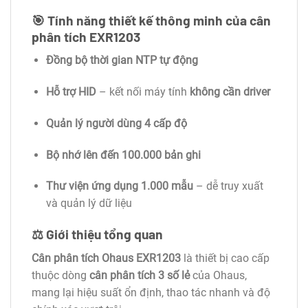
🎯
Tính năng thiết kế thông minh của cân
phân tích EXR1203
Đồng bộ thời gian NTP tự động
Hỗ trợ HID
– kết nối máy tính
không cần driver
Quản lý người dùng 4 cấp độ
Bộ nhớ lên đến 100.000 bản ghi
Thư viện ứng dụng 1.000 mẫu
– dễ truy xuất
và quản lý dữ liệu
⚖️
Giới thiệu tổng quan
Cân phân tích Ohaus EXR1203
là thiết bị cao cấp
thuộc dòng
cân phân tích 3 số lẻ
của Ohaus,
mang lại hiệu suất ổn định, thao tác nhanh và độ