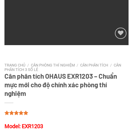
Add to
wishlist
TRANG CHỦ
/
CÂN PHÒNG THÍ NGHIỆM
/
CÂN PHÂN TÍCH
/
CÂN
PHÂN TÍCH 3 SỐ LẺ
Cân phân tích OHAUS EXR1203 – Chuẩn
mực mới cho độ chính xác phòng thí
nghiệm
Model: EXR1203