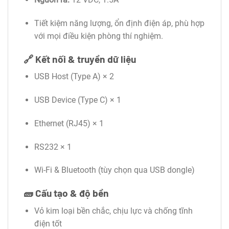
Tiết kiệm năng lượng, ổn định điện áp, phù hợp
với mọi điều kiện phòng thí nghiệm.
🔗
Kết nối & truyền dữ liệu
USB Host (Type A) × 2
USB Device (Type C) × 1
Ethernet (RJ45) × 1
RS232 × 1
Wi-Fi & Bluetooth (tùy chọn qua USB dongle)
🧱
Cấu tạo & độ bền
Vỏ kim loại bền chắc, chịu lực và chống tĩnh
điện tốt