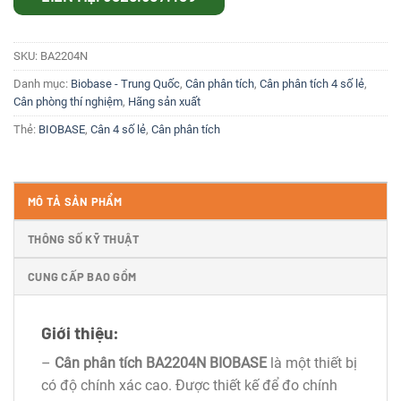
SKU:
BA2204N
Danh mục:
Biobase - Trung Quốc
,
Cân phân tích
,
Cân phân tích 4 số lẻ
,
Cân phòng thí nghiệm
,
Hãng sản xuất
Thẻ:
BIOBASE
,
Cân 4 số lẻ
,
Cân phân tích
MÔ TẢ SẢN PHẨM
THÔNG SỐ KỸ THUẬT
CUNG CẤP BAO GỒM
Giới thiệu:
–
Cân phân tích BA2204N BIOBASE
là một thiết bị
có độ chính xác cao. Được thiết kế để đo chính