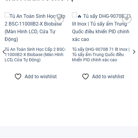
Add to
Add to
wishlist
wishlist
Tủ An Toàn Sinh Học Cấp 2 BSC-
Tủ sấy DHG-9070B 71 lít Inox |
1100IIB2-X Biobase (Màn Hình
Tủ sấy ẩm Trung Quốc điều
LCD, Cửa Tự Động)
khiển PID chính xác cao
Add to wishlist
Add to wishlist