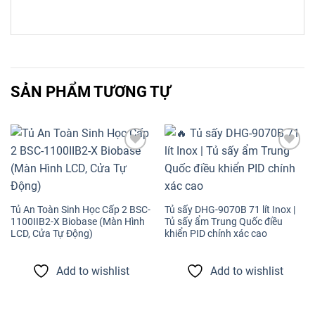
SẢN PHẨM TƯƠNG TỰ
Add to
Add to
wishlist
wishlist
Tủ An Toàn Sinh Học Cấp 2 BSC-
Tủ sấy DHG-9070B 71 lít Inox |
1100IIB2-X Biobase (Màn Hình
Tủ sấy ẩm Trung Quốc điều
LCD, Cửa Tự Động)
khiển PID chính xác cao
Add to wishlist
Add to wishlist