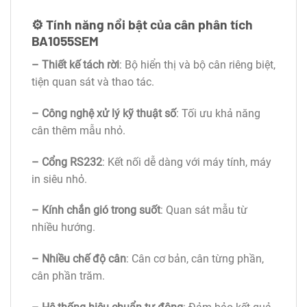
⚙️ Tính năng nổi bật của cân phân tích
BA1055SEM
– Thiết kế tách rời
: Bộ hiển thị và bộ cân riêng biệt,
tiện quan sát và thao tác.
– Công nghệ xử lý kỹ thuật số
: Tối ưu khả năng
cân thêm mẫu nhỏ.
– Cổng RS232
: Kết nối dễ dàng với máy tính, máy
in siêu nhỏ.
– Kính chắn gió trong suốt
: Quan sát mẫu từ
nhiều hướng.
– Nhiều chế độ cân
: Cân cơ bản, cân từng phần,
cân phần trăm.