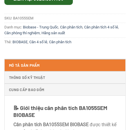
SKU:
BA1055SEM
Danh mục:
Biobase - Trung Quốc
,
Cân phân tích
,
Cân phân tích 4 số lẻ
,
Cân phòng thí nghiệm
,
Hãng sản xuất
Thẻ:
BIOBASE
,
Cân 4 số lẻ
,
Cân phân tích
MÔ TẢ SẢN PHẨM
THÔNG SỐ KỸ THUẬT
CUNG CẤP BAO GỒM
📝 Giới thiệu cân phân tích BA1055SEM
BIOBASE
Cân phân tích BA1055SEM BIOBASE
được thiết kế