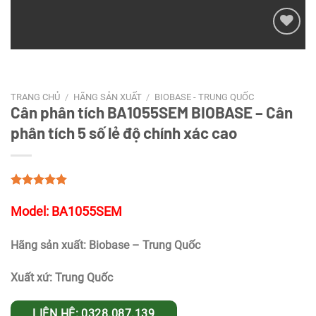
Add to
wishlist
TRANG CHỦ
/
HÃNG SẢN XUẤT
/
BIOBASE - TRUNG QUỐC
Cân phân tích BA1055SEM BIOBASE – Cân
phân tích 5 số lẻ độ chính xác cao
Model: BA1055SEM
Hãng sản xuất: Biobase – Trung Quốc
Xuất xứ: Trung Quốc
LIÊN HỆ: 0328.087.139