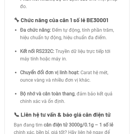
đo.
🔧
Chức năng của cân 1 số lẻ BE30001
Đa chức năng:
Đếm tự động, tính phần trăm,
hiệu chuẩn tự động, hiệu chuẩn đa điểm.
Kết nối RS232C:
Truyền dữ liệu trực tiếp tới
máy tính hoặc máy in.
Chuyển đổi đơn vị linh hoạt:
Carat hệ mét,
ounce vàng và nhiều đơn vị khác.
Bộ nhớ và cân toàn thang
, đảm bảo kết quả
chính xác và ổn định.
📞 Liên hệ tư vấn & báo giá cân điện tử
Bạn đang tìm
cân điện tử 3000g/0.1g – 1 số lẻ
chính xác, bền bỉ, giá tốt? Hãy liên hệ ngay để