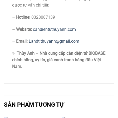
được tư vấn chi tiết:
– Hotline:
0328087139
– Website:
candientuthuyanh.com
– Email:
Landt.thuyanh@gmail.com
✨
Thùy Anh – Nhà cung cấp cân điện tử BIOBASE
chính hãng, uy tín, giá cạnh tranh hàng đầu Việt
Nam.
SẢN PHẨM TƯƠNG TỰ