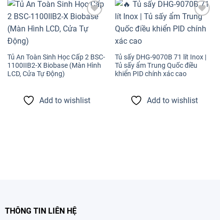
Add to
Add to
wishlist
wishlist
Tủ An Toàn Sinh Học Cấp 2 BSC-
Tủ sấy DHG-9070B 71 lít Inox |
1100IIB2-X Biobase (Màn Hình
Tủ sấy ẩm Trung Quốc điều
LCD, Cửa Tự Động)
khiển PID chính xác cao
Add to wishlist
Add to wishlist
THÔNG TIN LIÊN HỆ