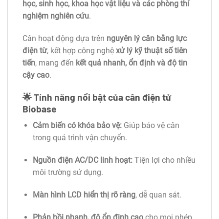
học, sinh học, khoa học vật liệu và các phòng thí
nghiệm nghiên cứu
.
Cân hoạt động dựa trên
nguyên lý cân bằng lực
điện từ
, kết hợp công nghệ
xử lý kỹ thuật số tiên
tiến
, mang đến
kết quả nhanh, ổn định và độ tin
cậy cao
.
🌟
Tính năng nổi bật của cân điện tử
Biobase
Cảm biến có khóa bảo vệ:
Giúp bảo vệ cân
trong quá trình vận chuyển.
Nguồn điện AC/DC linh hoạt:
Tiện lợi cho nhiều
môi trường sử dụng.
Màn hình LCD hiển thị rõ ràng
, dễ quan sát.
Phản hồi nhanh, độ ổn định cao
cho mọi phép