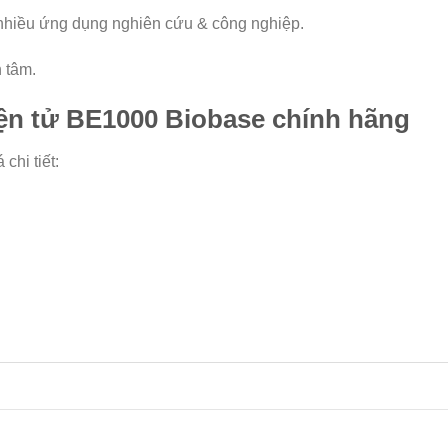
nhiều ứng dụng nghiên cứu & công nghiệp.
n tâm.
ện tử BE1000 Biobase chính hãng
chi tiết: