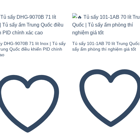
Add to
Add
wishlist
wishl
y DHG-9070B 71 lít Inox | Tủ sấy
Tủ sấy 101-1AB 70 lít Trung Quốc
ung Quốc điều khiển PID chính
sấy ẩm phòng thí nghiệm giá tốt
cao