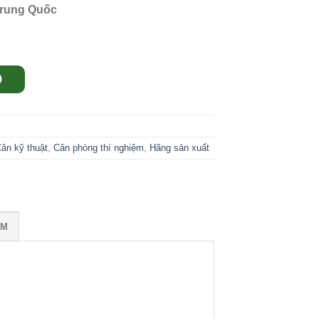
Trung Quốc
9
ân kỹ thuật
,
Cân phòng thí nghiệm
,
Hãng sản xuất
ỒM