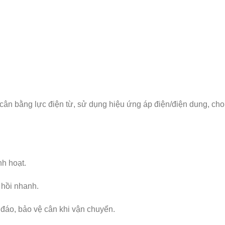
 cân bằng lực điện từ, sử dụng hiệu ứng áp điện/điện dung, ch
nh hoạt.
 hồi nhanh.
c đáo, bảo vệ cân khi vận chuyển.