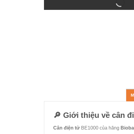
M
🔎 Giới thiệu về cân 
Cân điện tử
BE1000 của hãng
Bioba