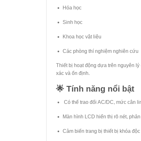
Hóa học
Sinh học
Khoa học vật liệu
Các phòng thí nghiệm nghiên cứu
Thiết bị hoạt động dựa trên nguyên lý
xác và ổn định.
🌟 Tính năng nổi bật
Có thể trao đổi AC/DC, mức cân li
Màn hình LCD hiển thị rõ nét, phản
Cảm biến trang bị thiết bị khóa độ