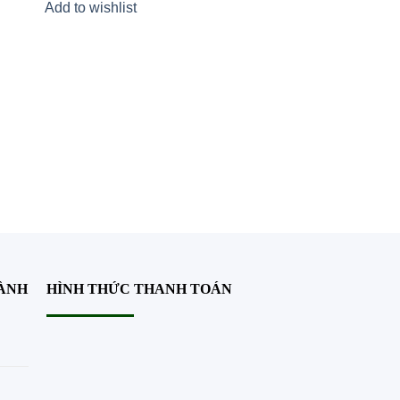
Add to wishlist
Add to wishlist
HÀNH
HÌNH THỨC THANH TOÁN