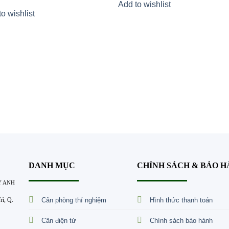
Add to wishlist
o wishlist
DANH MỤC
CHÍNH SÁCH & BẢO 
Y ANH
Cân phòng thí nghiệm
Hình thức thanh toán
ì, Q.
Cân điện tử
Chính sách bảo hành