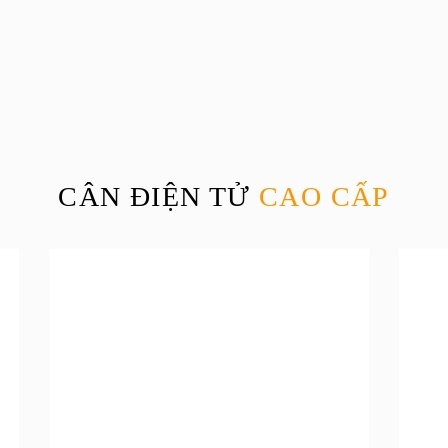
CÂN ĐIỆN TỬ
CAO CẤP