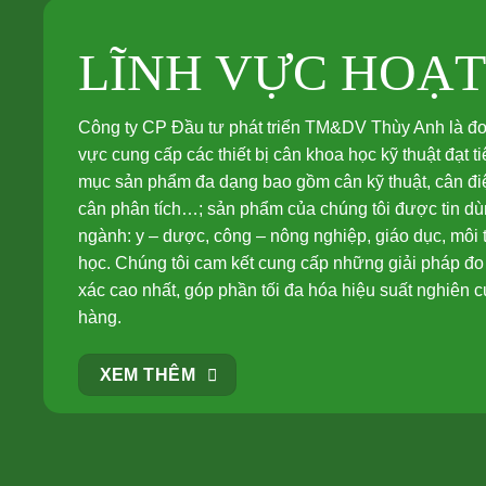
LĨNH VỰC HOẠ
Công ty CP Đầu tư phát triển TM&DV Thùy Anh là đơn 
vực cung cấp các thiết bị cân khoa học kỹ thuật đạt 
mục sản phẩm đa dạng bao gồm cân kỹ thuật, cân điệ
cân phân tích…; sản phẩm của chúng tôi được tin dùn
ngành: y – dược, công – nông nghiệp, giáo dục, môi
học. Chúng tôi cam kết cung cấp những giải pháp đo 
xác cao nhất, góp phần tối đa hóa hiệu suất nghiên 
hàng.
XEM THÊM