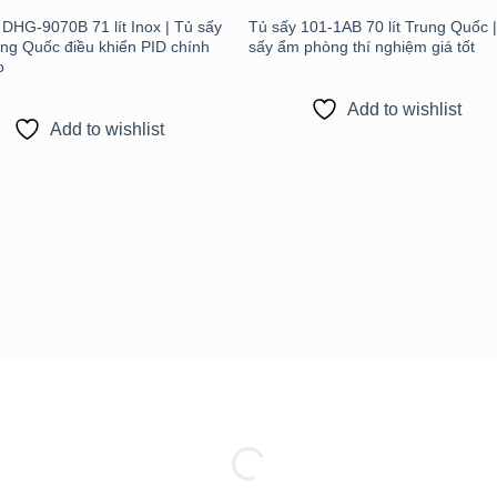
 DHG-9070B 71 lít Inox | Tủ sấy
Tủ sấy 101-1AB 70 lít Trung Quốc 
ng Quốc điều khiển PID chính
sấy ẩm phòng thí nghiệm giá tốt
o
Add to wishlist
Add to wishlist