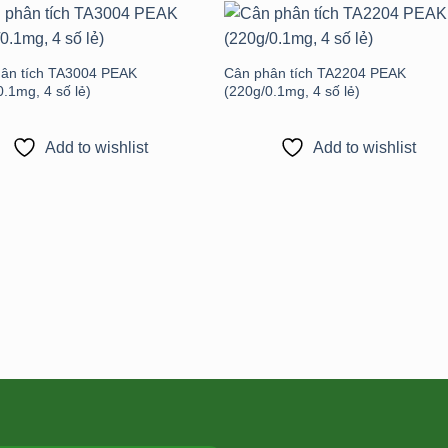
Add to
Add 
wishlist
wishli
ân tích TA3004 PEAK
Cân phân tích TA2204 PEAK
0.1mg, 4 số lẻ)
(220g/0.1mg, 4 số lẻ)
Add to wishlist
Add to wishlist