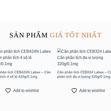
SẢN PHẨM
GIÁ TỐT NHẤT
Add to
Add
wishlist
wishl
phân tích CEB424N Labex – Cân
Cân phân tích CEB324 Labex – C
tích 4 số lẻ 420g/0.1mg
phân tích đa vi lượng 320g/0.1mg
Add to wishlist
Add to wishlist