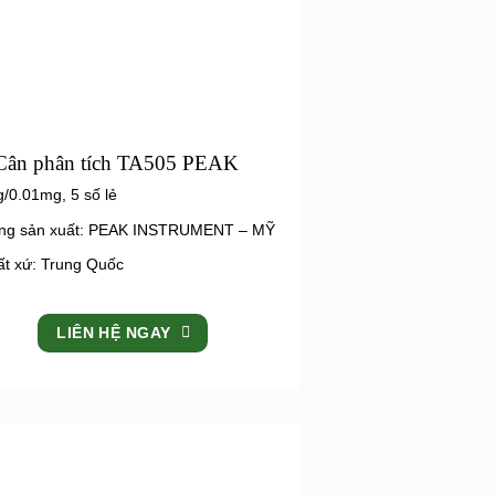
Cân phân tích TA505 PEAK
/0.01mg, 5 số lẻ
ng sản xuất: PEAK INSTRUMENT – MỸ
ất xứ: Trung Quốc
LIÊN HỆ NGAY