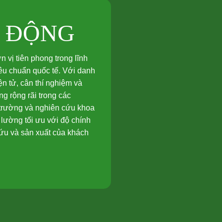
T ĐỘNG
vị tiên phong trong lĩnh
tiêu chuẩn quốc tế. Với danh
n tử, cân thí nghiệm và
g rộng rãi trong các
 trường và nghiên cứu khoa
lường tối ưu với độ chính
cứu và sản xuất của khách