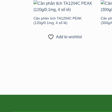
Add to
wishlist
Cân phân tích TA1204C PEAK
Cân ph
(120g/0.1mg, 4 số lẻ)
(300g/
Add to wishlist