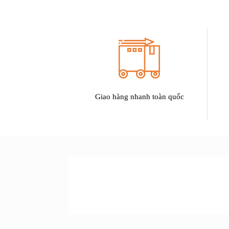
Giao hàng nhanh toàn quốc
SẢN PHẨM
ƯU ĐÃI LỚN NHẤT