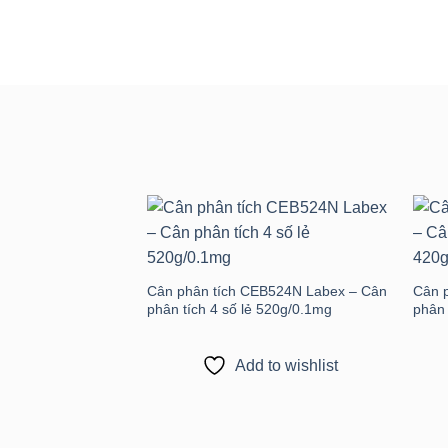
Add to
wishlist
Cân phân tích CEB524N Labex – Cân
Cân 
phân tích 4 số lẻ 520g/0.1mg
phân 
Add to wishlist