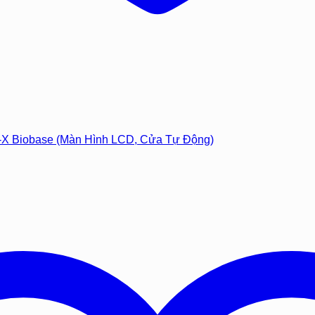
-X Biobase (Màn Hình LCD, Cửa Tự Động)