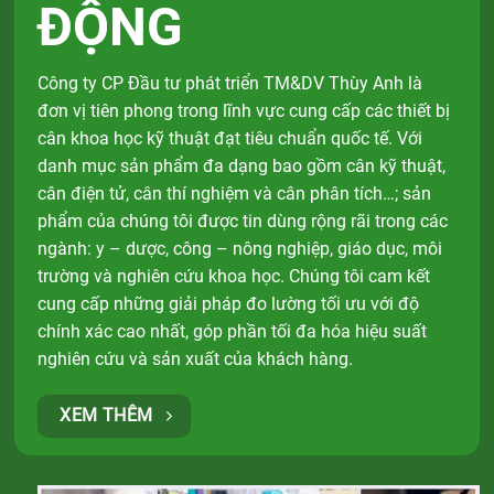
ĐỘNG
Công ty CP Đầu tư phát triển TM&DV Thùy Anh là
đơn vị tiên phong trong lĩnh vực cung cấp các thiết bị
cân khoa học kỹ thuật đạt tiêu chuẩn quốc tế. Với
danh mục sản phẩm đa dạng bao gồm cân kỹ thuật,
cân điện tử, cân thí nghiệm và cân phân tích…; sản
phẩm của chúng tôi được tin dùng rộng rãi trong các
ngành: y – dược, công – nông nghiệp, giáo dục, môi
trường và nghiên cứu khoa học. Chúng tôi cam kết
cung cấp những giải pháp đo lường tối ưu với độ
chính xác cao nhất, góp phần tối đa hóa hiệu suất
nghiên cứu và sản xuất của khách hàng.
XEM THÊM