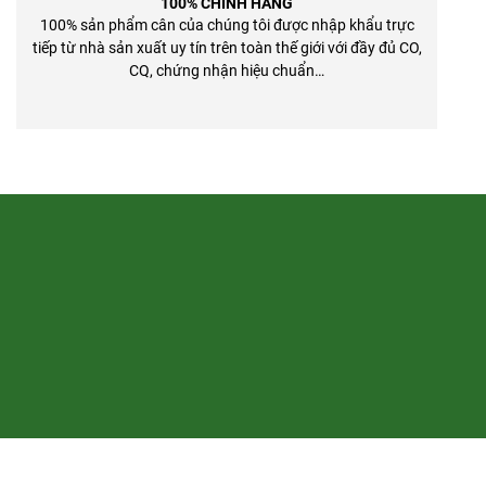
100% CHÍNH HÃNG
100% sản phẩm cân của chúng tôi được nhập khẩu trực
tiếp từ nhà sản xuất uy tín trên toàn thế giới với đầy đủ CO,
CQ, chứng nhận hiệu chuẩn…