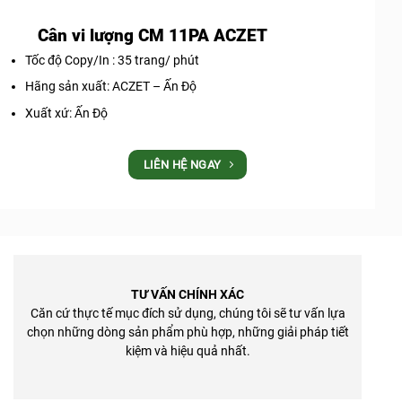
Cân vi lượng CM 11PA ACZET
Tốc độ Copy/In : 35 trang/ phút
Hãng sản xuất: ACZET – Ấn Độ
Xuất xứ: Ấn Độ
LIÊN HỆ NGAY
TƯ VẤN CHÍNH XÁC
Căn cứ thực tế mục đích sử dụng, chúng tôi sẽ tư vấn lựa
chọn những dòng sản phẩm phù hợp, những giải pháp tiết
kiệm và hiệu quả nhất.