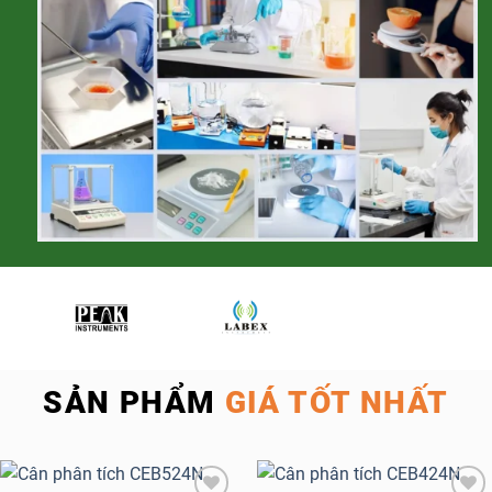
SẢN PHẨM
GIÁ TỐT NHẤT