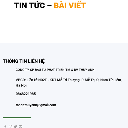
TIN TỨC –
BÀI VIẾT
THÔNG TIN LIÊN HỆ
CÔNG TY CP ĐẦU TƯ PHÁT TRIỂN TM & DV THÙY ANH
VPGD: Liền kề N02F - KĐT Mễ Trì Thượng, P. Mễ Trì, Q. Nam Từ Liêm,
Hà Nội
0848221985
tanbt.thuyanh@gmail.com