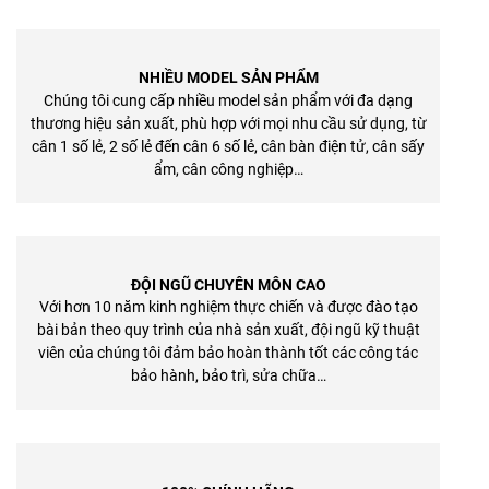
NHIỀU MODEL SẢN PHẨM
Chúng tôi cung cấp nhiều model sản phẩm với đa dạng
thương hiệu sản xuất, phù hợp với mọi nhu cầu sử dụng, từ
cân 1 số lẻ, 2 số lẻ đến cân 6 số lẻ, cân bàn điện tử, cân sấy
ẩm, cân công nghiệp…
ĐỘI NGŨ CHUYÊN MÔN CAO
Với hơn 10 năm kinh nghiệm thực chiến và được đào tạo
bài bản theo quy trình của nhà sản xuất, đội ngũ kỹ thuật
viên của chúng tôi đảm bảo hoàn thành tốt các công tác
bảo hành, bảo trì, sửa chữa…