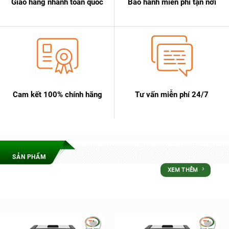
Giao hàng nhanh toàn quốc
Bảo hành miễn phí tận nơi
Cam kết 100% chính hãng
Tư vấn miễn phí 24/7
SẢN PHẨM
XEM THÊM
ƯU ĐÃI LỚN NHẤT