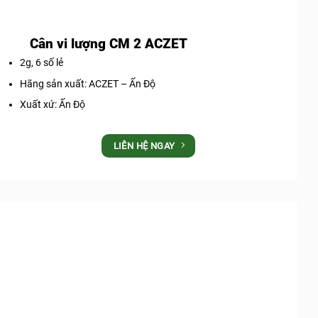
Cân vi lượng CM 2 ACZET
2g, 6 số lẻ
Hãng sản xuất: ACZET – Ấn Độ
Xuất xứ: Ấn Độ
LIÊN HỆ NGAY