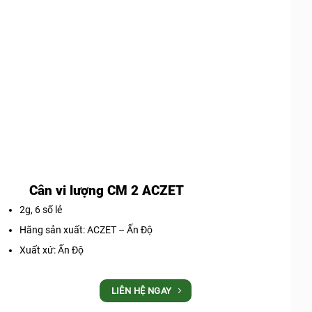
Cân vi lượng CM 2 ACZET
2g, 6 số lẻ
Hãng sản xuất: ACZET – Ấn Độ
Xuất xứ: Ấn Độ
LIÊN HỆ NGAY