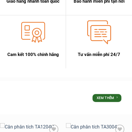
Giao hàng nhanh toàn quốc
Bảo hành miễn phí tận nơi
Cam kết 100% chính hãng
Tư vấn miễn phí 24/7
SẢN PHẨM
XEM THÊM
ƯU ĐÃI LỚN NHẤT