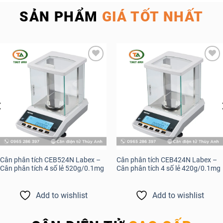
SẢN PHẨM
GIÁ TỐT NHẤT
Add to
Add to
wishlist
wishlist
Cân phân tích CEB524N Labex –
Cân phân tích CEB424N Labex –
Cân phân tích 4 số lẻ 520g/0.1mg
Cân phân tích 4 số lẻ 420g/0.1mg
Add to wishlist
Add to wishlist