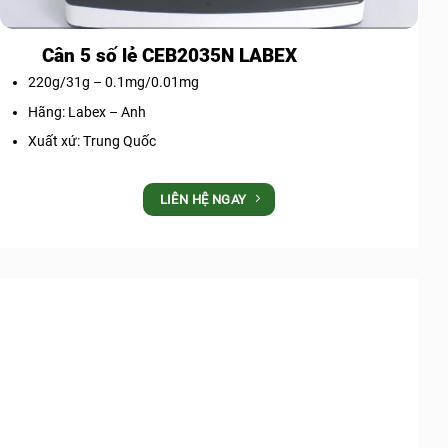
Cân 5 số lẻ CEB2035N LABEX
220g/31g – 0.1mg/0.01mg
Hãng: Labex – Anh
Xuất xứ: Trung Quốc
LIÊN HỆ NGAY