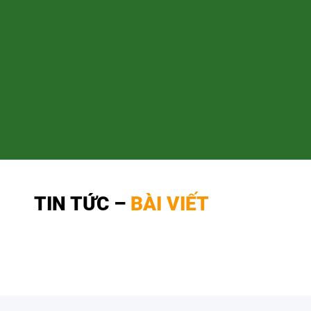
TIN TỨC –
BÀI VIẾT