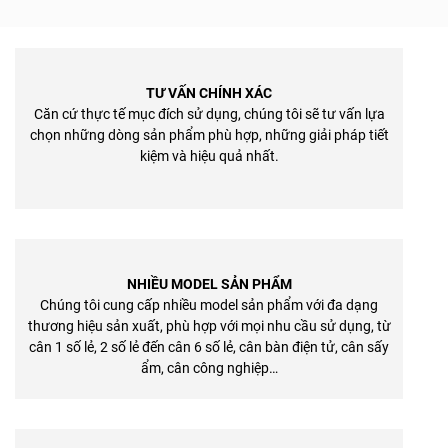
TƯ VẤN CHÍNH XÁC
Căn cứ thực tế mục đích sử dụng, chúng tôi sẽ tư vấn lựa
chọn những dòng sản phẩm phù hợp, những giải pháp tiết
kiệm và hiệu quả nhất.
NHIỀU MODEL SẢN PHẨM
Chúng tôi cung cấp nhiều model sản phẩm với đa dạng
thương hiệu sản xuất, phù hợp với mọi nhu cầu sử dụng, từ
cân 1 số lẻ, 2 số lẻ đến cân 6 số lẻ, cân bàn điện tử, cân sấy
ẩm, cân công nghiệp…