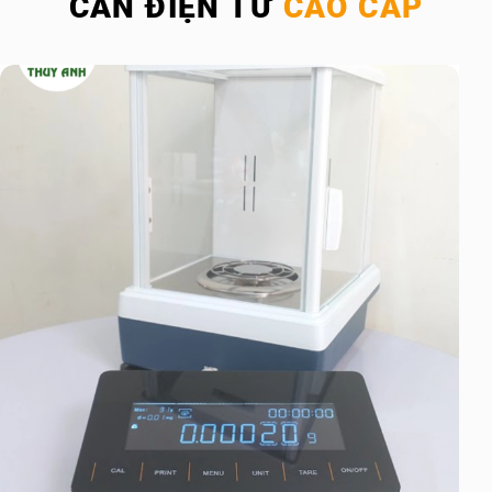
CÂN ĐIỆN TỬ
CAO CẤP