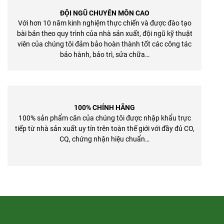
ĐỘI NGŨ CHUYÊN MÔN CAO
Với hơn 10 năm kinh nghiệm thực chiến và được đào tạo
bài bản theo quy trình của nhà sản xuất, đội ngũ kỹ thuật
viên của chúng tôi đảm bảo hoàn thành tốt các công tác
bảo hành, bảo trì, sửa chữa…
100% CHÍNH HÃNG
100% sản phẩm cân của chúng tôi được nhập khẩu trực
tiếp từ nhà sản xuất uy tín trên toàn thế giới với đầy đủ CO,
CQ, chứng nhận hiệu chuẩn…