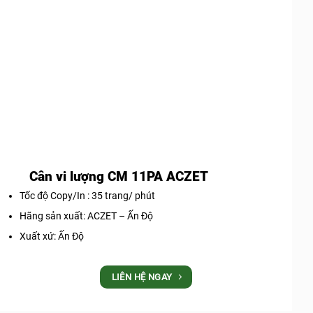
Cân vi lượng CM 11PA ACZET
Tốc độ Copy/In : 35 trang/ phút
Hãng sản xuất: ACZET – Ấn Độ
Xuất xứ: Ấn Độ
LIÊN HỆ NGAY