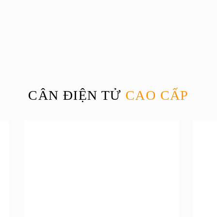
CÂN ĐIỆN TỬ
CAO CẤP