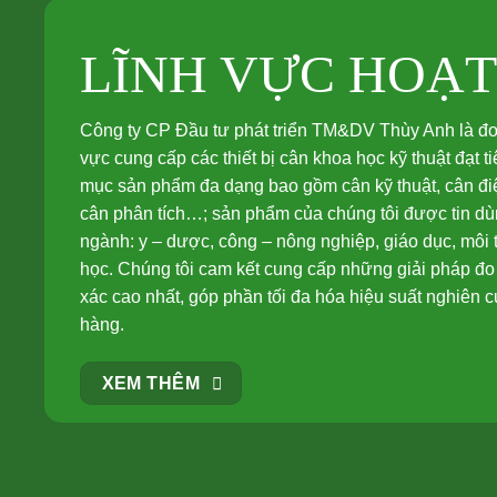
LĨNH VỰC HOẠ
Công ty CP Đầu tư phát triển TM&DV Thùy Anh là đơn 
vực cung cấp các thiết bị cân khoa học kỹ thuật đạt 
mục sản phẩm đa dạng bao gồm cân kỹ thuật, cân điệ
cân phân tích…; sản phẩm của chúng tôi được tin dùn
ngành: y – dược, công – nông nghiệp, giáo dục, môi
học. Chúng tôi cam kết cung cấp những giải pháp đo 
xác cao nhất, góp phần tối đa hóa hiệu suất nghiên 
hàng.
XEM THÊM