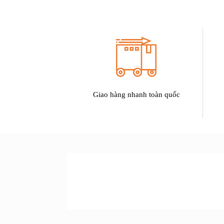
Giao hàng nhanh toàn quốc
SẢN PHẨM
ƯU ĐÃI LỚN NHẤT