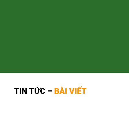
TIN TỨC –
BÀI VIẾT