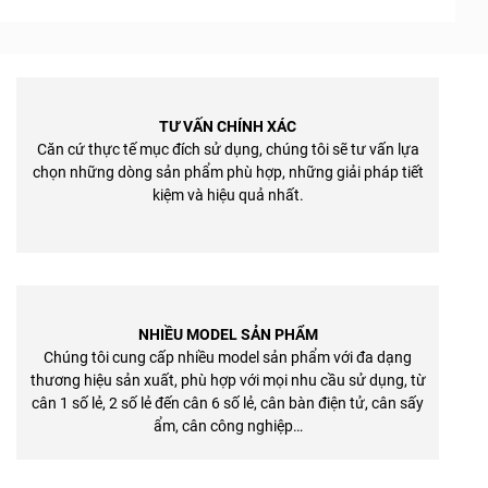
TƯ VẤN CHÍNH XÁC
Căn cứ thực tế mục đích sử dụng, chúng tôi sẽ tư vấn lựa
chọn những dòng sản phẩm phù hợp, những giải pháp tiết
kiệm và hiệu quả nhất.
NHIỀU MODEL SẢN PHẨM
Chúng tôi cung cấp nhiều model sản phẩm với đa dạng
thương hiệu sản xuất, phù hợp với mọi nhu cầu sử dụng, từ
cân 1 số lẻ, 2 số lẻ đến cân 6 số lẻ, cân bàn điện tử, cân sấy
ẩm, cân công nghiệp…