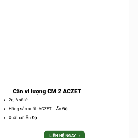
Cân vi lượng CM 2 ACZET
2g, 6 số lẻ
Hãng sản xuất: ACZET – Ấn Độ
Xuất xứ: Ấn Độ
LIÊN HỆ NGAY