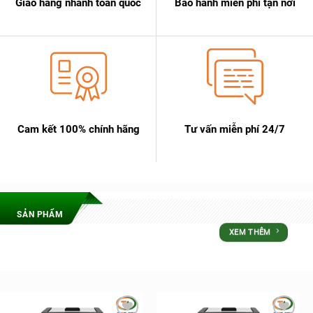
Giao hàng nhanh toàn quốc
Bảo hành miễn phí tận nơi
Cam kết 100% chính hãng
Tư vấn miễn phí 24/7
SẢN PHẨM
XEM THÊM
ƯU ĐÃI LỚN NHẤT