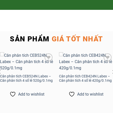
SẢN PHẨM
GIÁ TỐT NHẤT
Add to
Add to
wishlist
wishlist
Cân phân tích CEB524N Labex –
Cân phân tích CEB424N Labex –
Cân phân tích 4 số lẻ 520g/0.1mg
Cân phân tích 4 số lẻ 420g/0.1mg
Add to wishlist
Add to wishlist