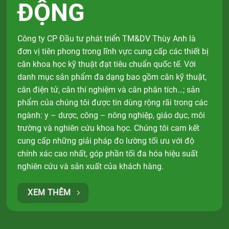
ĐỘNG
Công ty CP Đầu tư phát triển TM&DV Thùy Anh là
đơn vị tiên phong trong lĩnh vực cung cấp các thiết bị
cân khoa học kỹ thuật đạt tiêu chuẩn quốc tế. Với
danh mục sản phẩm đa dạng bao gồm cân kỹ thuật,
cân điện tử, cân thí nghiệm và cân phân tích…; sản
phẩm của chúng tôi được tin dùng rộng rãi trong các
ngành: y – dược, công – nông nghiệp, giáo dục, môi
trường và nghiên cứu khoa học. Chúng tôi cam kết
cung cấp những giải pháp đo lường tối ưu với độ
chính xác cao nhất, góp phần tối đa hóa hiệu suất
nghiên cứu và sản xuất của khách hàng.
XEM THÊM