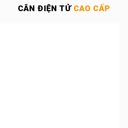
CÂN ĐIỆN TỬ
CAO CẤP