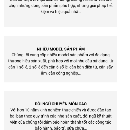
chọn những dòng sản phẩm phù hợp, những giải pháp tiết
kiệm và hiệu quả nhất.
NHIỀU MODEL SẢN PHẨM
Chúng tôi cung cấp nhiều model sản phẩm với đa dạng
thương hiệu sản xuất, phù hợp với mọi nhu cầu sử dụng, từ
cân 1 số lẻ, 2 số lẻ đến cân 6 số lẻ, cân bàn điện tử, cân sấy
ẩm, cân công nghiệp…
ĐỘI NGŨ CHUYÊN MÔN CAO
Với hơn 10 năm kinh nghiệm thực chiến và được đào tạo
bài bản theo quy trình của nhà sản xuất, đội ngũ kỹ thuật
viên của chúng tôi đảm bảo hoàn thành tốt các công tác
bảo hành, bảo trì, sửa chữa…