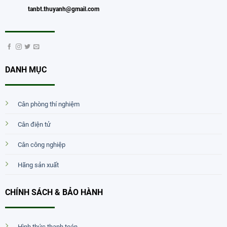
tanbt.thuyanh@gmail.com
DANH MỤC
Cân phòng thí nghiệm
Cân điện tử
Cân công nghiệp
Hãng sản xuất
CHÍNH SÁCH & BẢO HÀNH
Hình thức thanh toán