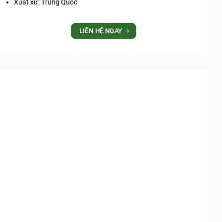
Xuất xứ: Trung Quốc
LIÊN HỆ NGAY