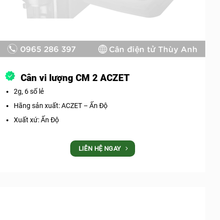
Cân vi lượng CM 2 ACZET
2g, 6 số lẻ
Hãng sản xuất: ACZET – Ấn Độ
Xuất xứ: Ấn Độ
LIÊN HỆ NGAY