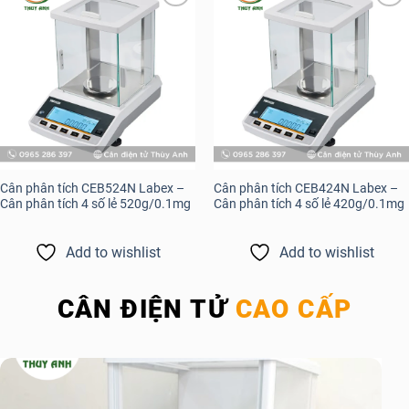
Add to
Add to
wishlist
wishlist
Cân phân tích CEB524N Labex –
Cân phân tích CEB424N Labex –
Cân phân tích 4 số lẻ 520g/0.1mg
Cân phân tích 4 số lẻ 420g/0.1mg
Add to wishlist
Add to wishlist
CÂN ĐIỆN TỬ
CAO CẤP