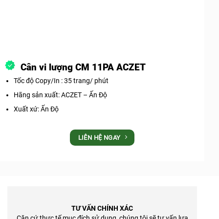
Cân vi lượng CM 11PA ACZET
Tốc độ Copy/In : 35 trang/ phút
Hãng sản xuất: ACZET – Ấn Độ
Xuất xứ: Ấn Độ
LIÊN HỆ NGAY
TƯ VẤN CHÍNH XÁC
Căn cứ thực tế mục đích sử dụng, chúng tôi sẽ tư vấn lựa