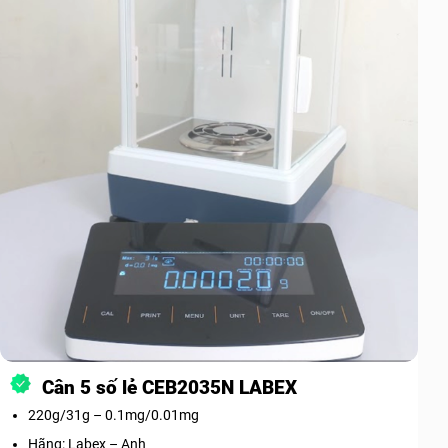
Cân 5 số lẻ CEB2035N LABEX
220g/31g – 0.1mg/0.01mg
Hãng: Labex – Anh