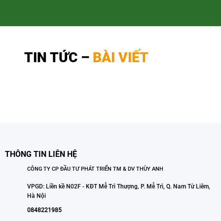
TIN TỨC –
BÀI VIẾT
THÔNG TIN LIÊN HỆ
CÔNG TY CP ĐẦU TƯ PHÁT TRIỂN TM & DV THÙY ANH
VPGD: Liền kề N02F - KĐT Mễ Trì Thượng, P. Mễ Trì, Q. Nam Từ Liêm,
Hà Nội
0848221985