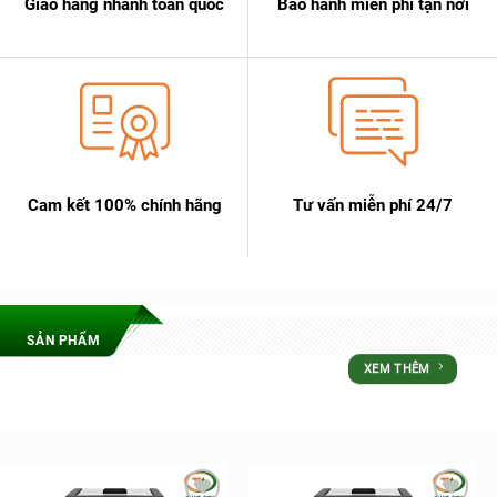
Giao hàng nhanh toàn quốc
Bảo hành miễn phí tận nơi
Cam kết 100% chính hãng
Tư vấn miễn phí 24/7
SẢN PHẨM
XEM THÊM
ƯU ĐÃI LỚN NHẤT