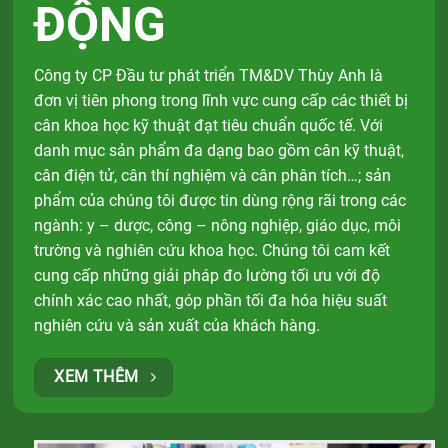
ĐỘNG
Công ty CP Đầu tư phát triển TM&DV Thùy Anh là
đơn vị tiên phong trong lĩnh vực cung cấp các thiết bị
cân khoa học kỹ thuật đạt tiêu chuẩn quốc tế. Với
danh mục sản phẩm đa dạng bao gồm cân kỹ thuật,
cân điện tử, cân thí nghiệm và cân phân tích…; sản
phẩm của chúng tôi được tin dùng rộng rãi trong các
ngành: y – dược, công – nông nghiệp, giáo dục, môi
trường và nghiên cứu khoa học. Chúng tôi cam kết
cung cấp những giải pháp đo lường tối ưu với độ
chính xác cao nhất, góp phần tối đa hóa hiệu suất
nghiên cứu và sản xuất của khách hàng.
XEM THÊM