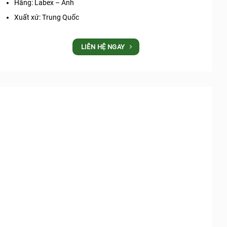
Hãng: Labex – Anh
Xuất xứ: Trung Quốc
LIÊN HỆ NGAY