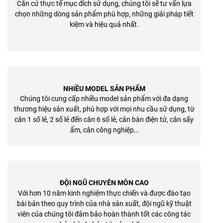
Căn cứ thực tế mục đích sử dụng, chúng tôi sẽ tư vấn lựa
chọn những dòng sản phẩm phù hợp, những giải pháp tiết
kiệm và hiệu quả nhất.
NHIỀU MODEL SẢN PHẨM
Chúng tôi cung cấp nhiều model sản phẩm với đa dạng
thương hiệu sản xuất, phù hợp với mọi nhu cầu sử dụng, từ
cân 1 số lẻ, 2 số lẻ đến cân 6 số lẻ, cân bàn điện tử, cân sấy
ẩm, cân công nghiệp…
ĐỘI NGŨ CHUYÊN MÔN CAO
Với hơn 10 năm kinh nghiệm thực chiến và được đào tạo
bài bản theo quy trình của nhà sản xuất, đội ngũ kỹ thuật
viên của chúng tôi đảm bảo hoàn thành tốt các công tác