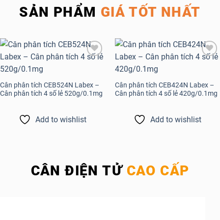
SẢN PHẨM
GIÁ TỐT NHẤT
Add to
Add to
wishlist
wishlist
Cân phân tích CEB524N Labex –
Cân phân tích CEB424N Labex –
Cân phân tích 4 số lẻ 520g/0.1mg
Cân phân tích 4 số lẻ 420g/0.1mg
Add to wishlist
Add to wishlist
CÂN ĐIỆN TỬ
CAO CẤP