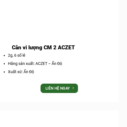
Cân vi lượng CM 2 ACZET
2g, 6 số lẻ
Hãng sản xuất: ACZET – Ấn Độ
Xuất xứ: Ấn Độ
LIÊN HỆ NGAY