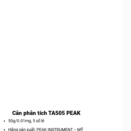
Cân phân tích TA505 PEAK
50g/0.01mg, 5 số lẻ
Hãng sản xuất: PEAK INSTRUMENT – MỸ