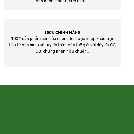
bảo hành, bảo trì, sửa chữa…
100% CHÍNH HÃNG
100% sản phẩm cân của chúng tôi được nhập khẩu trực
tiếp từ nhà sản xuất uy tín trên toàn thế giới với đầy đủ CO,
CQ, chứng nhận hiệu chuẩn…