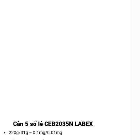
Cân 5 số lẻ CEB2035N LABEX
220g/31g – 0.1mg/0.01mg