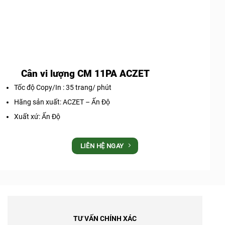
Cân vi lượng CM 11PA ACZET
Tốc độ Copy/In : 35 trang/ phút
Hãng sản xuất: ACZET – Ấn Độ
Xuất xứ: Ấn Độ
LIÊN HỆ NGAY
TƯ VẤN CHÍNH XÁC