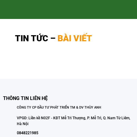
TIN TỨC –
BÀI VIẾT
THÔNG TIN LIÊN HỆ
CÔNG TY CP ĐẦU TƯ PHÁT TRIỂN TM & DV THÙY ANH
VPGD: Liền kề N02F - KĐT Mễ Trì Thượng, P. Mễ Trì, Q. Nam Từ Liêm,
Hà Nội
0848221985