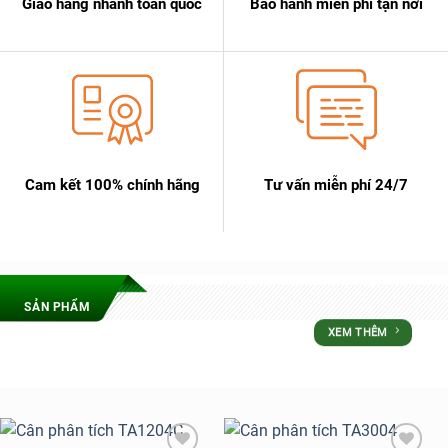
Giao hàng nhanh toàn quốc
Bảo hành miễn phí tận nơi
Cam kết 100% chính hãng
Tư vấn miễn phí 24/7
SẢN PHẨM
XEM THÊM
ƯU ĐÃI LỚN NHẤT