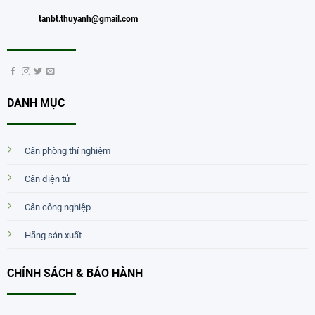
tanbt.thuyanh@gmail.com
DANH MỤC
Cân phòng thí nghiệm
Cân điện tử
Cân công nghiệp
Hãng sản xuất
CHÍNH SÁCH & BẢO HÀNH