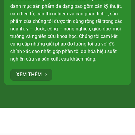
danh mục sản phẩm đa dạng bao gồm cân kỹ thuật,
cân điện tử, cân thí nghiệm và cân phân tích…; sản
phẩm của chúng tôi được tin dùng rộng rãi trong các
ngành: y – dược, công – nông nghiệp, giáo dục, môi
trường và nghiên cứu khoa học. Chúng tôi cam kết
cung cấp những giải pháp đo lường tối ưu với độ
chính xác cao nhất, góp phần tối đa hóa hiệu suất
nghiên cứu và sản xuất của khách hàng.
XEM THÊM