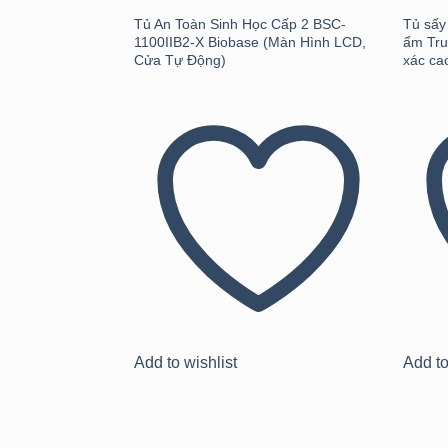
Tủ An Toàn Sinh Học Cấp 2 BSC-
Tủ sấy
1100IIB2-X Biobase (Màn Hình LCD,
ẩm Tru
Cửa Tự Động)
xác ca
Add to wishlist
Add to