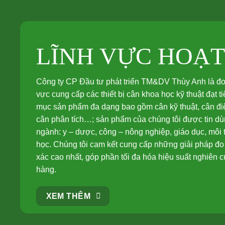
LĨNH VỰC HOẠ
Công ty CP Đầu tư phát triển TM&DV Thùy Anh là đơn 
vực cung cấp các thiết bị cân khoa học kỹ thuật đạt 
mục sản phẩm đa dạng bao gồm cân kỹ thuật, cân điệ
cân phân tích…; sản phẩm của chúng tôi được tin dùn
ngành: y – dược, công – nông nghiệp, giáo dục, môi
học. Chúng tôi cam kết cung cấp những giải pháp đo 
xác cao nhất, góp phần tối đa hóa hiệu suất nghiên 
hàng.
XEM THÊM