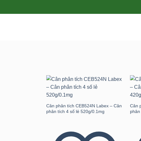
Add to
wishlist
Cân phân tích CEB524N Labex – Cân
Cân 
phân tích 4 số lẻ 520g/0.1mg
phân 