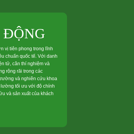
T ĐỘNG
vị tiên phong trong lĩnh
tiêu chuẩn quốc tế. Với danh
n tử, cân thí nghiệm và
g rộng rãi trong các
 trường và nghiên cứu khoa
lường tối ưu với độ chính
cứu và sản xuất của khách