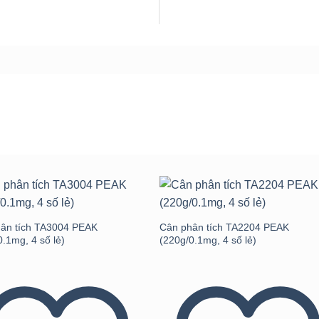
Add to
Add 
wishlist
wishli
ân tích TA3004 PEAK
Cân phân tích TA2204 PEAK
0.1mg, 4 số lẻ)
(220g/0.1mg, 4 số lẻ)