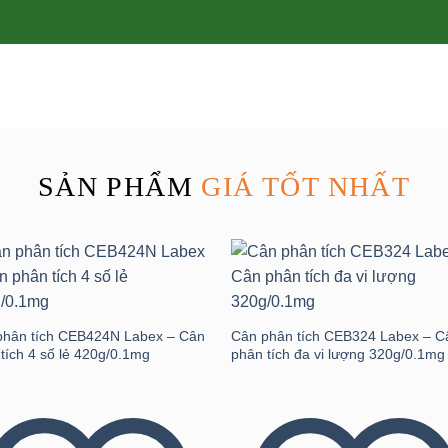
SẢN PHẨM
GIÁ TỐT NHẤT
Add to
Add
wishlist
wishl
phân tích CEB424N Labex – Cân
Cân phân tích CEB324 Labex – C
tích 4 số lẻ 420g/0.1mg
phân tích đa vi lượng 320g/0.1mg