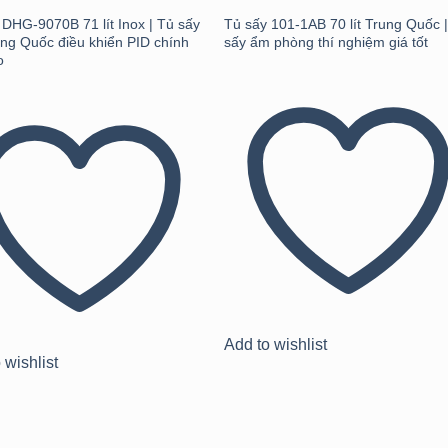
 DHG-9070B 71 lít Inox | Tủ sấy
Tủ sấy 101-1AB 70 lít Trung Quốc 
ng Quốc điều khiển PID chính
sấy ẩm phòng thí nghiệm giá tốt
o
Add to wishlist
 wishlist