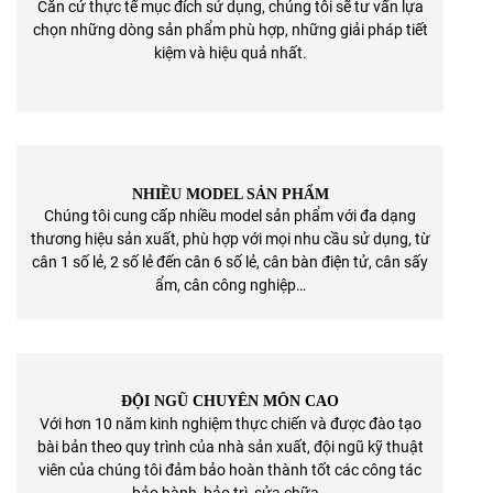
Căn cứ thực tế mục đích sử dụng, chúng tôi sẽ tư vấn lựa
chọn những dòng sản phẩm phù hợp, những giải pháp tiết
kiệm và hiệu quả nhất.
NHIỀU MODEL SẢN PHẨM
Chúng tôi cung cấp nhiều model sản phẩm với đa dạng
thương hiệu sản xuất, phù hợp với mọi nhu cầu sử dụng, từ
cân 1 số lẻ, 2 số lẻ đến cân 6 số lẻ, cân bàn điện tử, cân sấy
ẩm, cân công nghiệp…
ĐỘI NGŨ CHUYÊN MÔN CAO
Với hơn 10 năm kinh nghiệm thực chiến và được đào tạo
bài bản theo quy trình của nhà sản xuất, đội ngũ kỹ thuật
viên của chúng tôi đảm bảo hoàn thành tốt các công tác
bảo hành, bảo trì, sửa chữa…