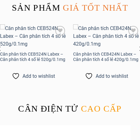
SẢN PHẨM
GIÁ TỐT NHẤT
Add to
Add to
wishlist
wishlist
Cân phân tích CEB524N Labex –
Cân phân tích CEB424N Labex –
Cân phân tích 4 số lẻ 520g/0.1mg
Cân phân tích 4 số lẻ 420g/0.1mg
Add to wishlist
Add to wishlist
CÂN ĐIỆN TỬ
CAO CẤP