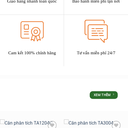
Giao hàng nhanh toàn quốc
Bảo hành miễn phí tận nơi
Cam kết 100% chính hãng
Tư vấn miễn phí 24/7
SẢN PHẨM
XEM THÊM
ƯU ĐÃI LỚN NHẤT