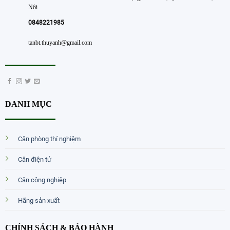
Nội
0848221985
tanbt.thuyanh@gmail.com
DANH MỤC
Cân phòng thí nghiệm
Cân điện tử
Cân công nghiệp
Hãng sản xuất
CHÍNH SÁCH & BẢO HÀNH