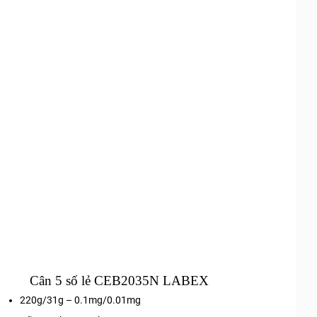
Cân 5 số lẻ CEB2035N LABEX
220g/31g – 0.1mg/0.01mg