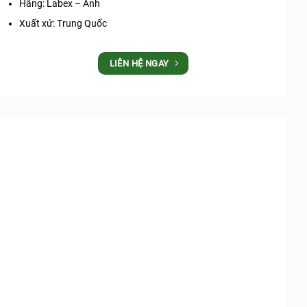
Hãng: Labex – Anh
Xuất xứ: Trung Quốc
LIÊN HỆ NGAY