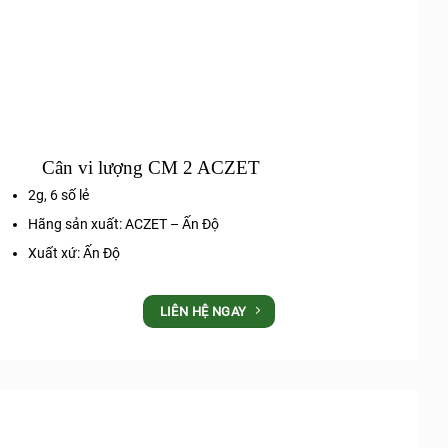
Cân vi lượng CM 2 ACZET
2g, 6 số lẻ
Hãng sản xuất: ACZET – Ấn Độ
Xuất xứ: Ấn Độ
LIÊN HỆ NGAY