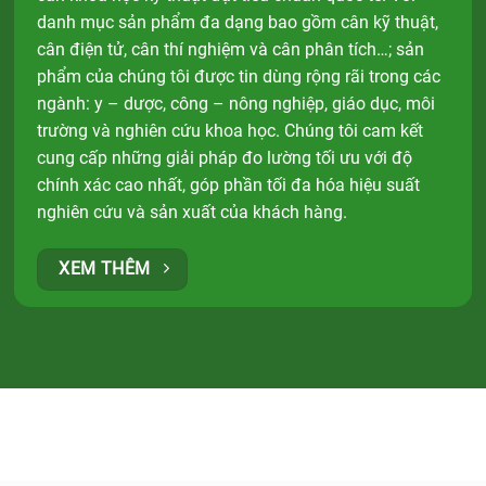
danh mục sản phẩm đa dạng bao gồm cân kỹ thuật,
cân điện tử, cân thí nghiệm và cân phân tích…; sản
phẩm của chúng tôi được tin dùng rộng rãi trong các
ngành: y – dược, công – nông nghiệp, giáo dục, môi
trường và nghiên cứu khoa học. Chúng tôi cam kết
cung cấp những giải pháp đo lường tối ưu với độ
chính xác cao nhất, góp phần tối đa hóa hiệu suất
nghiên cứu và sản xuất của khách hàng.
XEM THÊM