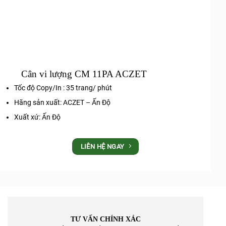
Cân vi lượng CM 11PA ACZET
Tốc độ Copy/In : 35 trang/ phút
Hãng sản xuất: ACZET – Ấn Độ
Xuất xứ: Ấn Độ
LIÊN HỆ NGAY
TƯ VẤN CHÍNH XÁC