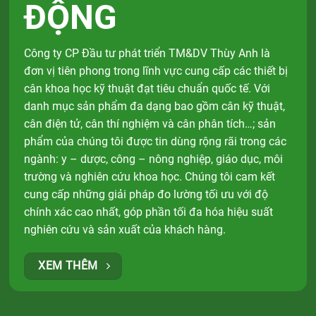
ĐỘNG
Công ty CP Đầu tư phát triển TM&DV Thùy Anh là
đơn vị tiên phong trong lĩnh vực cung cấp các thiết bị
cân khoa học kỹ thuật đạt tiêu chuẩn quốc tế. Với
danh mục sản phẩm đa dạng bao gồm cân kỹ thuật,
cân điện tử, cân thí nghiệm và cân phân tích…; sản
phẩm của chúng tôi được tin dùng rộng rãi trong các
ngành: y – dược, công – nông nghiệp, giáo dục, môi
trường và nghiên cứu khoa học. Chúng tôi cam kết
cung cấp những giải pháp đo lường tối ưu với độ
chính xác cao nhất, góp phần tối đa hóa hiệu suất
nghiên cứu và sản xuất của khách hàng.
XEM THÊM