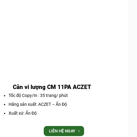
Cân vi lượng CM 11PA ACZET
Tốc độ Copy/In : 35 trang/ phút
Hãng sản xuất: ACZET – Ấn Độ
Xuất xứ: Ấn Độ
LIÊN HỆ NGAY