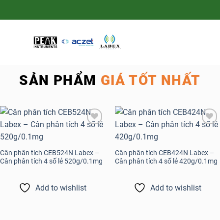
SẢN PHẨM
GIÁ TỐT NHẤT
Add to
Add to
wishlist
wishlist
Cân phân tích CEB524N Labex –
Cân phân tích CEB424N Labex –
Cân phân tích 4 số lẻ 520g/0.1mg
Cân phân tích 4 số lẻ 420g/0.1mg
Add to wishlist
Add to wishlist