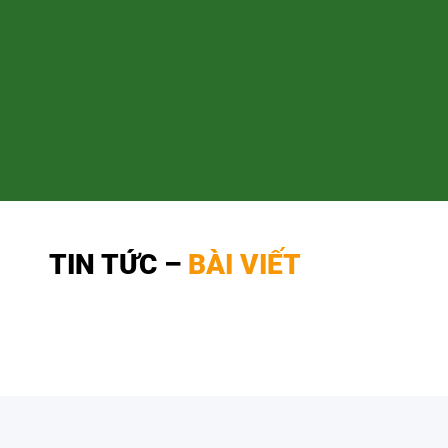
TIN TỨC –
BÀI VIẾT