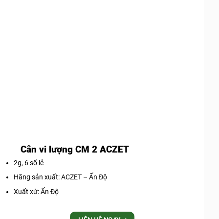
Cân vi lượng CM 2 ACZET
2g, 6 số lẻ
Hãng sản xuất: ACZET – Ấn Độ
Xuất xứ: Ấn Độ