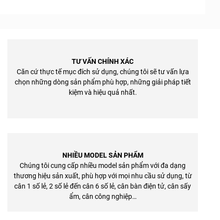
TƯ VẤN CHÍNH XÁC
Căn cứ thực tế mục đích sử dụng, chúng tôi sẽ tư vấn lựa
chọn những dòng sản phẩm phù hợp, những giải pháp tiết
kiệm và hiệu quả nhất.
NHIỀU MODEL SẢN PHẨM
Chúng tôi cung cấp nhiều model sản phẩm với đa dạng
thương hiệu sản xuất, phù hợp với mọi nhu cầu sử dụng, từ
cân 1 số lẻ, 2 số lẻ đến cân 6 số lẻ, cân bàn điện tử, cân sấy
ẩm, cân công nghiệp…