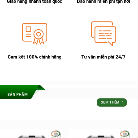
Giao hàng nhanh toàn quốc
Bảo hành miễn phí tận nơi
Cam kết 100% chính hãng
Tư vấn miễn phí 24/7
SẢN PHẨM
XEM THÊM
ƯU ĐÃI LỚN NHẤT