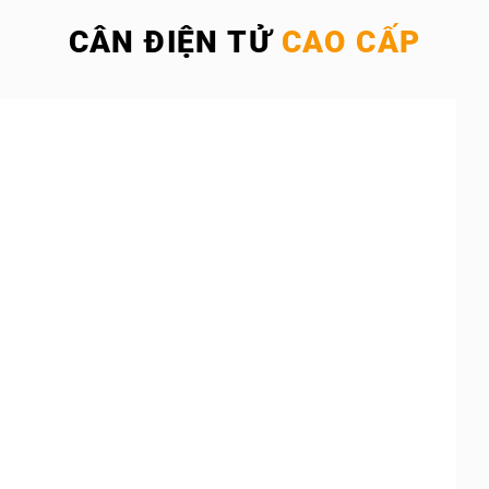
CÂN ĐIỆN TỬ
CAO CẤP