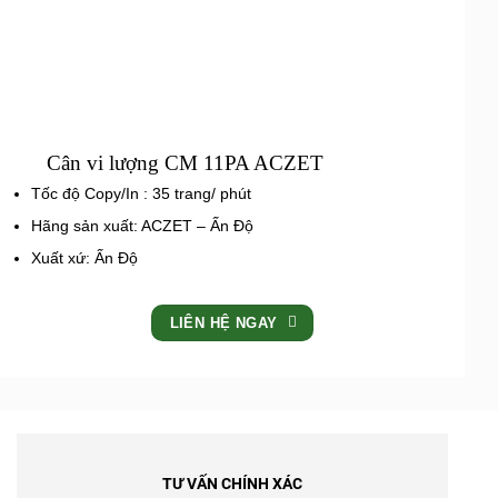
Cân vi lượng CM 11PA ACZET
Tốc độ Copy/In : 35 trang/ phút
Hãng sản xuất: ACZET – Ấn Độ
Xuất xứ: Ấn Độ
LIÊN HỆ NGAY
TƯ VẤN CHÍNH XÁC