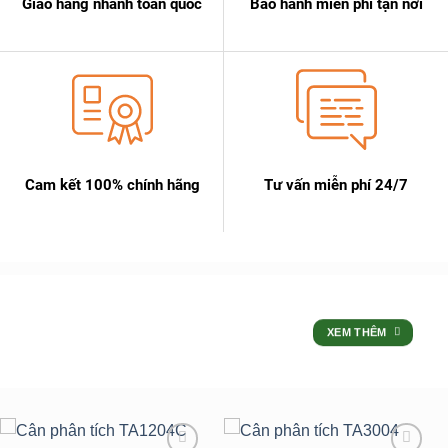
Giao hàng nhanh toàn quốc
Bảo hành miễn phí tận nơi
Cam kết 100% chính hãng
Tư vấn miễn phí 24/7
SẢN PHẨM
XEM THÊM
ƯU ĐÃI LỚN NHẤT