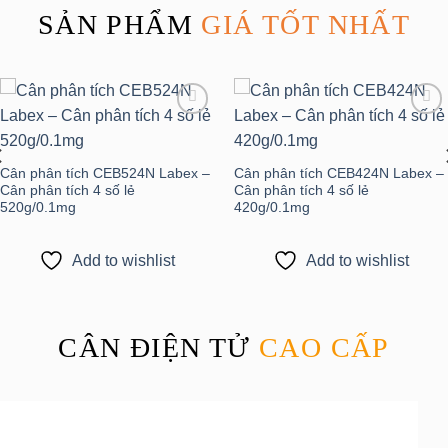
SẢN PHẨM
GIÁ TỐT NHẤT
Add to
Add to
wishlist
wishlist
Cân phân tích CEB524N Labex –
Cân phân tích CEB424N Labex –
Cân phân tích 4 số lẻ
Cân phân tích 4 số lẻ
520g/0.1mg
420g/0.1mg
Add to wishlist
Add to wishlist
CÂN ĐIỆN TỬ
CAO CẤP