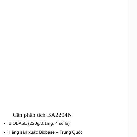
Cân phân tích BA2204N
BIOBASE (220g/0.1mg, 4 số lẻ)
Hãng sản xuất: Biobase – Trung Quốc