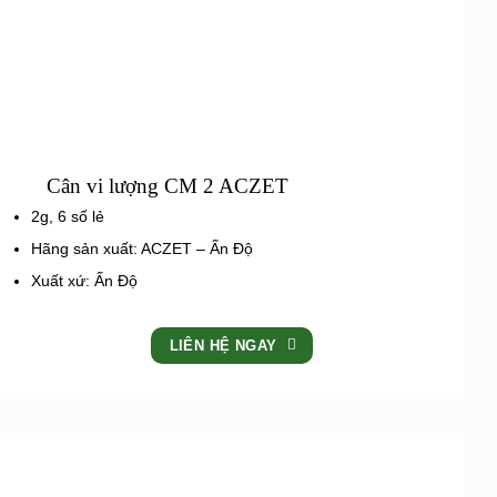
Cân vi lượng CM 2 ACZET
2g, 6 số lẻ
Hãng sản xuất: ACZET – Ấn Độ
Xuất xứ: Ấn Độ
LIÊN HỆ NGAY