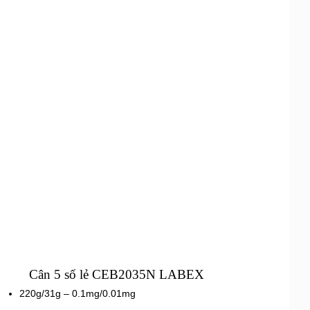
Cân 5 số lẻ CEB2035N LABEX
220g/31g – 0.1mg/0.01mg