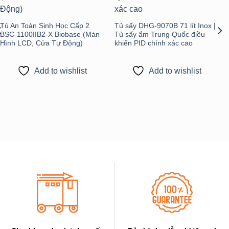
Tủ An Toàn Sinh Học Cấp 2
Tủ sấy DHG-9070B 71 lít Inox |
BSC-1100IIB2-X Biobase (Màn
Tủ sấy ẩm Trung Quốc điều
Hình LCD, Cửa Tự Động)
khiển PID chính xác cao
Add to wishlist
Add to wishlist