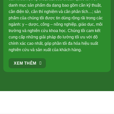
danh mục sản phẩm đa dạng bao gồm cân kỹ thuật,
cân điện tử, cân thí nghiệm và cân phân tích…; sản
phẩm của chúng tôi được tin dùng rộng rãi trong các
ngành: y – dược, công – nông nghiệp, giáo dục, môi
trường và nghiên cứu khoa học. Chúng tôi cam kết
cung cấp những giải pháp đo lường tối ưu với độ
chính xác cao nhất, góp phần tối đa hóa hiệu suất
nghiên cứu và sản xuất của khách hàng.
XEM THÊM