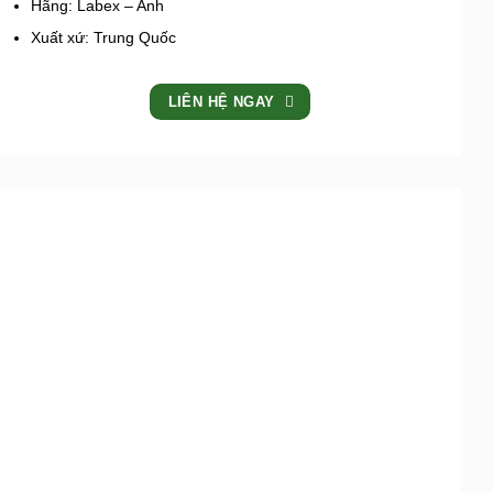
Hãng: Labex – Anh
Xuất xứ: Trung Quốc
LIÊN HỆ NGAY