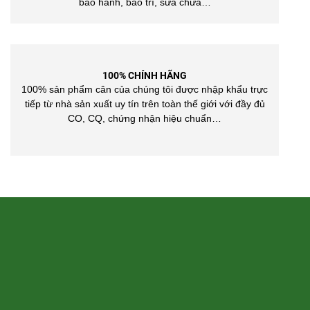
bảo hành, bảo trì, sửa chữa…
100% CHÍNH HÃNG
100% sản phẩm cân của chúng tôi được nhập khẩu trực
tiếp từ nhà sản xuất uy tín trên toàn thế giới với đầy đủ
CO, CQ, chứng nhận hiệu chuẩn…