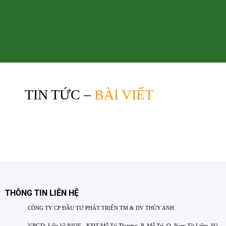
TIN TỨC –
BÀI VIẾT
THÔNG TIN LIÊN HỆ
CÔNG TY CP ĐẦU TƯ PHÁT TRIỂN TM & DV THÙY ANH