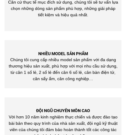
Căn cứ thực tế mục đích sử dụng, chúng tôi sẽ tư vấn lựa
chọn những dòng sản phẩm phù hợp, những giải pháp
tiết kiệm và hiệu quả nhất.
NHIỀU MODEL SẢN PHẨM
Chúng tôi cung cấp nhiều model sản phẩm với đa dạng
thương hiệu sản xuất, phù hợp với mọi nhu cầu sử dụng,
từ cân 1 số lẻ, 2 số lẻ đến cân 6 số lẻ, cân bàn điện tử,
cân sấy ẩm, cân công nghiệp…
ĐỘI NGŨ CHUYÊN MÔN CAO
Với hơn 10 năm kinh nghiệm thực chiến và được đào tạo
bài bản theo quy trình của nhà sản xuất, đội ngũ kỹ thuật
viên của chúng tôi đảm bảo hoàn thành tốt các công tác