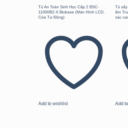
Tủ An Toàn Sinh Học Cấp 2 BSC-
Tủ sấy
1100IIB2-X Biobase (Màn Hình LCD,
ẩm Tru
Cửa Tự Động)
xác ca
Add to wishlist
Add to