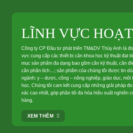
LĨNH VỰC HOẠ
Công ty CP Đầu tư phát triển TM&DV Thùy Anh là đơn 
vực cung cấp các thiết bị cân khoa học kỹ thuật đạt 
mục sản phẩm đa dạng bao gồm cân kỹ thuật, cân điệ
cân phân tích…; sản phẩm của chúng tôi được tin dùn
ngành: y – dược, công – nông nghiệp, giáo dục, môi
học. Chúng tôi cam kết cung cấp những giải pháp đo 
xác cao nhất, góp phần tối đa hóa hiệu suất nghiên 
hàng.
XEM THÊM