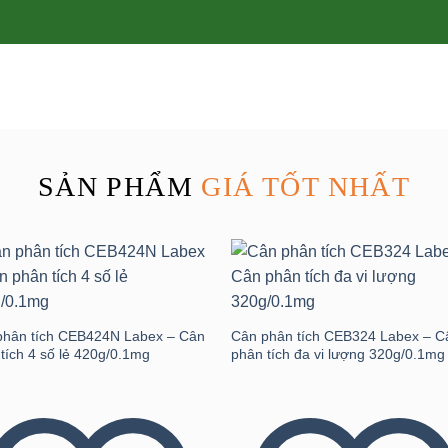
SẢN PHẨM
GIÁ TỐT NHẤT
Add to
Add
wishlist
wishl
phân tích CEB424N Labex – Cân
Cân phân tích CEB324 Labex – C
tích 4 số lẻ 420g/0.1mg
phân tích đa vi lượng 320g/0.1mg