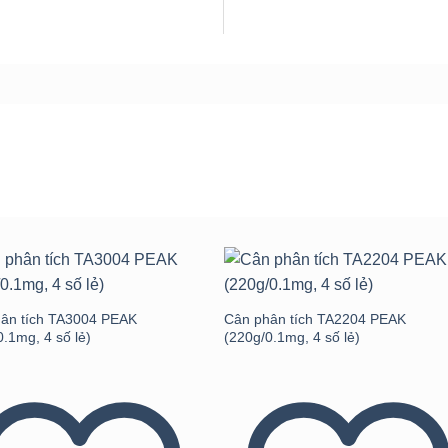
Add to
Add 
wishlist
wishli
ân tích TA3004 PEAK
Cân phân tích TA2204 PEAK
0.1mg, 4 số lẻ)
(220g/0.1mg, 4 số lẻ)