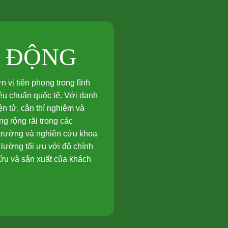
T ĐỘNG
vị tiên phong trong lĩnh
tiêu chuẩn quốc tế. Với danh
n tử, cân thí nghiệm và
g rộng rãi trong các
 trường và nghiên cứu khoa
lường tối ưu với độ chính
cứu và sản xuất của khách