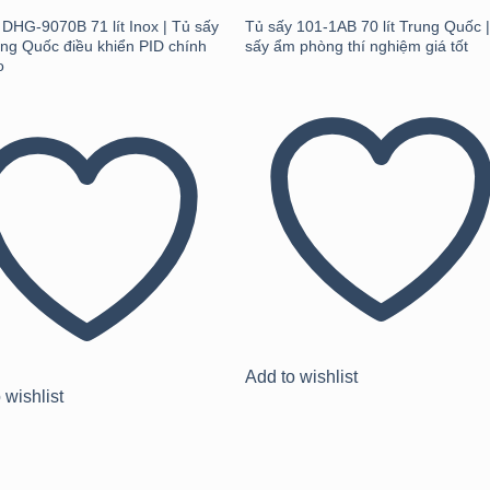
 DHG-9070B 71 lít Inox | Tủ sấy
Tủ sấy 101-1AB 70 lít Trung Quốc 
ng Quốc điều khiển PID chính
sấy ẩm phòng thí nghiệm giá tốt
o
Add to wishlist
 wishlist