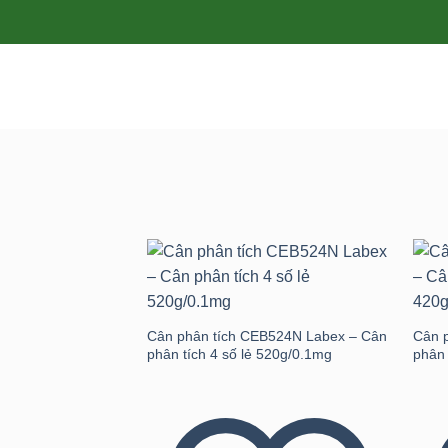
Add to
wishlist
Cân phân tích CEB524N Labex – Cân
Cân 
phân tích 4 số lẻ 520g/0.1mg
phân 