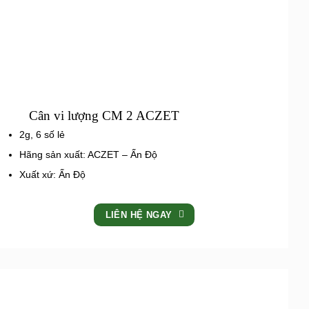
Cân vi lượng CM 2 ACZET
2g, 6 số lẻ
Hãng sản xuất: ACZET – Ấn Độ
Xuất xứ: Ấn Độ
LIÊN HỆ NGAY