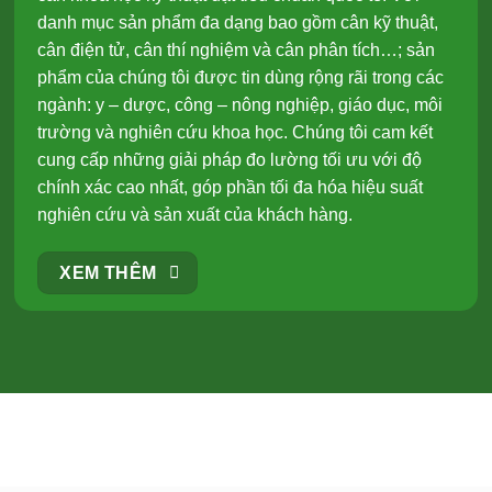
danh mục sản phẩm đa dạng bao gồm cân kỹ thuật,
cân điện tử, cân thí nghiệm và cân phân tích…; sản
phẩm của chúng tôi được tin dùng rộng rãi trong các
ngành: y – dược, công – nông nghiệp, giáo dục, môi
trường và nghiên cứu khoa học. Chúng tôi cam kết
cung cấp những giải pháp đo lường tối ưu với độ
chính xác cao nhất, góp phần tối đa hóa hiệu suất
nghiên cứu và sản xuất của khách hàng.
XEM THÊM