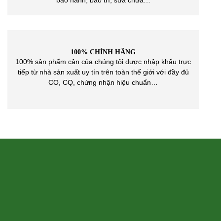
bảo hành, bảo trì, sửa chữa…
100% CHÍNH HÃNG
100% sản phẩm cân của chúng tôi được nhập khẩu trực
tiếp từ nhà sản xuất uy tín trên toàn thế giới với đầy đủ
CO, CQ, chứng nhận hiệu chuẩn…