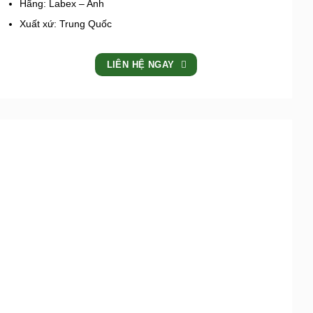
Hãng: Labex – Anh
Xuất xứ: Trung Quốc
LIÊN HỆ NGAY