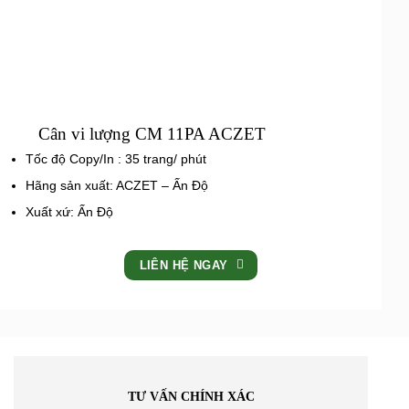
Cân vi lượng CM 11PA ACZET
Tốc độ Copy/In : 35 trang/ phút
Hãng sản xuất: ACZET – Ấn Độ
Xuất xứ: Ấn Độ
LIÊN HỆ NGAY
TƯ VẤN CHÍNH XÁC