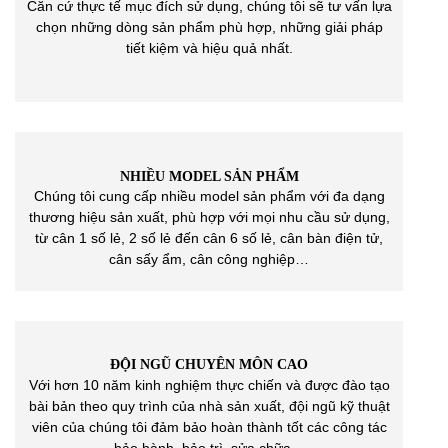
Căn cứ thực tế mục đích sử dụng, chúng tôi sẽ tư vấn lựa
chọn những dòng sản phẩm phù hợp, những giải pháp
tiết kiệm và hiệu quả nhất.
NHIỀU MODEL SẢN PHẨM
Chúng tôi cung cấp nhiều model sản phẩm với đa dạng
thương hiệu sản xuất, phù hợp với mọi nhu cầu sử dụng,
từ cân 1 số lẻ, 2 số lẻ đến cân 6 số lẻ, cân bàn điện tử,
cân sấy ẩm, cân công nghiệp…
ĐỘI NGŨ CHUYÊN MÔN CAO
Với hơn 10 năm kinh nghiệm thực chiến và được đào tạo
bài bản theo quy trình của nhà sản xuất, đội ngũ kỹ thuật
viên của chúng tôi đảm bảo hoàn thành tốt các công tác