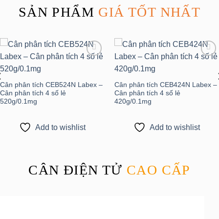
SẢN PHẨM
GIÁ TỐT NHẤT
Add to
Add to
wishlist
wishlist
Cân phân tích CEB524N Labex –
Cân phân tích CEB424N Labex –
Cân phân tích 4 số lẻ
Cân phân tích 4 số lẻ
520g/0.1mg
420g/0.1mg
Add to wishlist
Add to wishlist
CÂN ĐIỆN TỬ
CAO CẤP