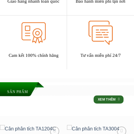
Giao hàng nhanh toàn quốc
Bảo hành miễn phí tận nơi
Cam kết 100% chính hãng
Tư vấn miễn phí 24/7
SẢN PHẨM
XEM THÊM
ƯU ĐÃI LỚN NHẤT