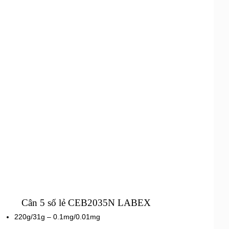
Cân 5 số lẻ CEB2035N LABEX
220g/31g – 0.1mg/0.01mg