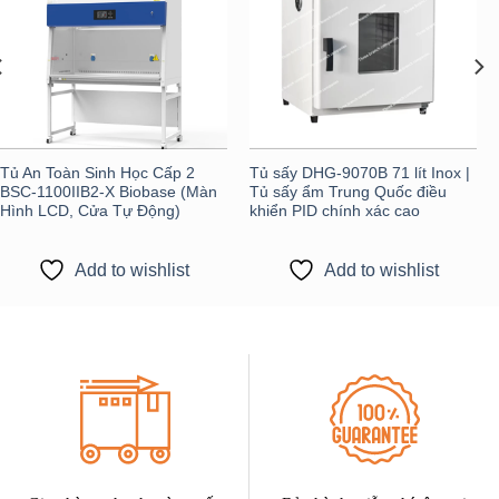
Tủ An Toàn Sinh Học Cấp 2
Tủ sấy DHG-9070B 71 lít Inox |
BSC-1100IIB2-X Biobase (Màn
Tủ sấy ẩm Trung Quốc điều
Hình LCD, Cửa Tự Động)
khiển PID chính xác cao
Add to wishlist
Add to wishlist