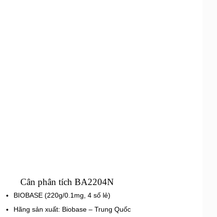
Cân phân tích BA2204N
BIOBASE (220g/0.1mg, 4 số lẻ)
Hãng sản xuất: Biobase – Trung Quốc