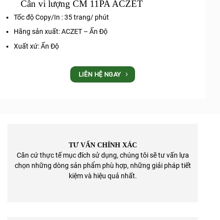
Cân vi lượng CM 11PA ACZET
Tốc độ Copy/In : 35 trang/ phút
Hãng sản xuất: ACZET – Ấn Độ
Xuất xứ: Ấn Độ
LIÊN HỆ NGAY
TƯ VẤN CHÍNH XÁC
Căn cứ thực tế mục đích sử dụng, chúng tôi sẽ tư vấn lựa
chọn những dòng sản phẩm phù hợp, những giải pháp tiết
kiệm và hiệu quả nhất.