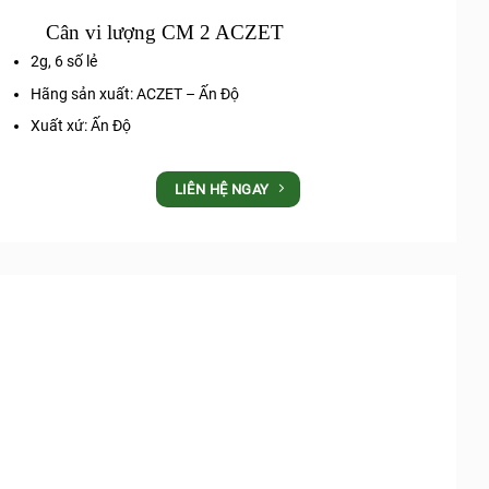
Cân vi lượng CM 2 ACZET
2g, 6 số lẻ
Hãng sản xuất: ACZET – Ấn Độ
Xuất xứ: Ấn Độ
LIÊN HỆ NGAY