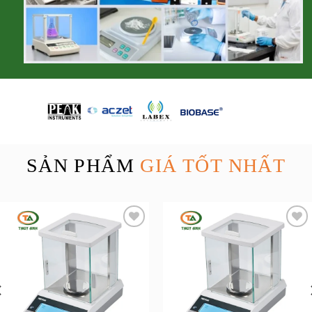
SẢN PHẨM
GIÁ TỐT NHẤT
Add to
Add to
wishlist
wishlist