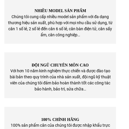
NHIỀU MODEL SẢN PHẨM
Chúng tôi cung cấp nhiều model sản phẩm với đa dạng
thương hiệu sản xuất, phù hợp với mọi nhu cầu sử dụng, từ
cân 1 số lẻ, 2 số lẻ đến cân 6 số lẻ, cân bàn điện tử, cân sấy
ẩm, cân công nghiệp…
ĐỘI NGŨ CHUYÊN MÔN CAO
Với hơn 10 năm kinh nghiệm thực chiến và được đào tạo
bài bản theo quy trình của nhà sản xuất, đội ngũ kỹ thuật
viên của chúng tôi đảm bảo hoàn thành tốt các công tác
bảo hành, bảo trì, sửa chữa…
100% CHÍNH HÃNG
100% sản phẩm cân của chúng tôi được nhập khẩu trực