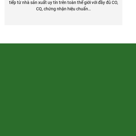
tiếp từ nhà sản xuất uy tín trên toàn thế giới với đầy đủ CO,
CQ, chứng nhận hiệu chuẩn…