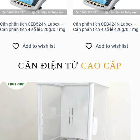
Cân phân tích CEB524N Labex –
Cân phân tích CEB424N Labex –
Cân phân tích 4 số lẻ 520g/0.1mg
Cân phân tích 4 số lẻ 420g/0.1mg
Add to wishlist
Add to wishlist
CÂN ĐIỆN TỬ
CAO CẤP