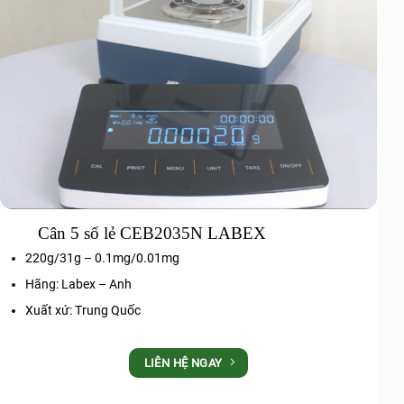
Cân 5 số lẻ CEB2035N LABEX
220g/31g – 0.1mg/0.01mg
Hãng: Labex – Anh
Xuất xứ: Trung Quốc
LIÊN HỆ NGAY