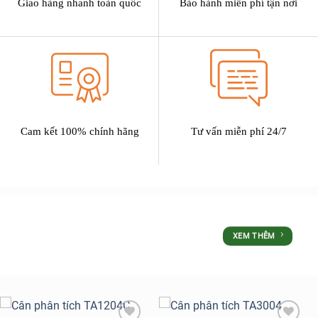
Giao hàng nhanh toàn quốc
Bảo hành miễn phí tận nơi
Cam kết 100% chính hãng
Tư vấn miễn phí 24/7
SẢN PHẨM
XEM THÊM
ƯU ĐÃI LỚN NHẤT