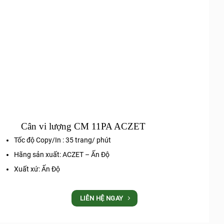
Cân vi lượng CM 11PA ACZET
Tốc độ Copy/In : 35 trang/ phút
Hãng sản xuất: ACZET – Ấn Độ
Xuất xứ: Ấn Độ
LIÊN HỆ NGAY