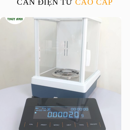
CÂN ĐIỆN TỬ
CAO CẤP