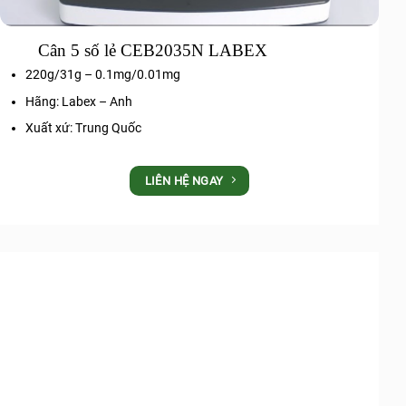
Cân 5 số lẻ CEB2035N LABEX
220g/31g – 0.1mg/0.01mg
Hãng: Labex – Anh
Xuất xứ: Trung Quốc
LIÊN HỆ NGAY