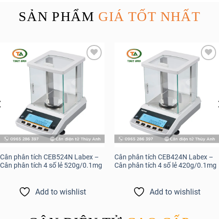
SẢN PHẨM
GIÁ TỐT NHẤT
Add to
Add to
wishlist
wishlist
Cân phân tích CEB524N Labex –
Cân phân tích CEB424N Labex –
Cân phân tích 4 số lẻ 520g/0.1mg
Cân phân tích 4 số lẻ 420g/0.1mg
Add to wishlist
Add to wishlist