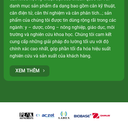
danh mục sản phẩm đa dạng bao gồm cân kỹ thuật,
cân điện tử, cân thí nghiệm và cân phân tích…; sản
phẩm của chúng tôi được tin dùng rộng rãi trong các
ngành: y – dược, công – nông nghiệp, giáo dục, môi
trường và nghiên cứu khoa học. Chúng tôi cam kết
cung cấp những giải pháp đo lường tối ưu với độ
chính xác cao nhất, góp phần tối đa hóa hiệu suất
nghiên cứu và sản xuất của khách hàng.
XEM THÊM