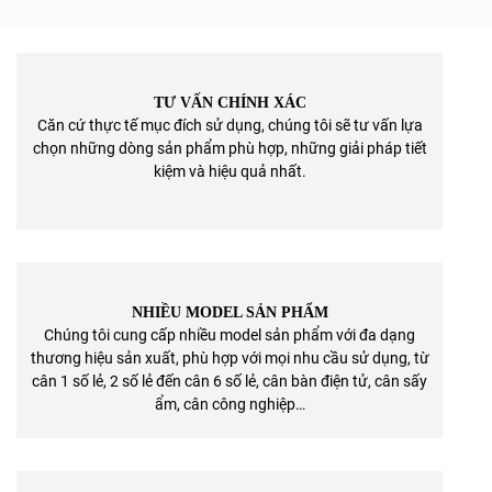
TƯ VẤN CHÍNH XÁC
Căn cứ thực tế mục đích sử dụng, chúng tôi sẽ tư vấn lựa
chọn những dòng sản phẩm phù hợp, những giải pháp tiết
kiệm và hiệu quả nhất.
NHIỀU MODEL SẢN PHẨM
Chúng tôi cung cấp nhiều model sản phẩm với đa dạng
thương hiệu sản xuất, phù hợp với mọi nhu cầu sử dụng, từ
cân 1 số lẻ, 2 số lẻ đến cân 6 số lẻ, cân bàn điện tử, cân sấy
ẩm, cân công nghiệp…