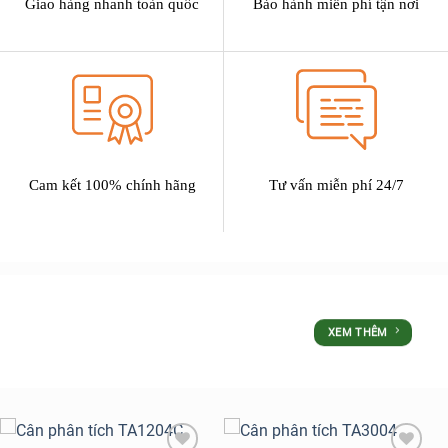
Giao hàng nhanh toàn quốc
Bảo hành miễn phí tận nơi
Cam kết 100% chính hãng
Tư vấn miễn phí 24/7
SẢN PHẨM
XEM THÊM
ƯU ĐÃI LỚN NHẤT