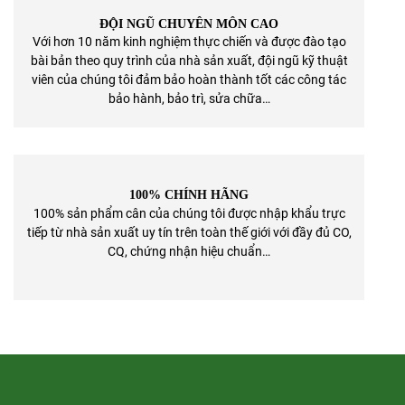
ĐỘI NGŨ CHUYÊN MÔN CAO
Với hơn 10 năm kinh nghiệm thực chiến và được đào tạo
bài bản theo quy trình của nhà sản xuất, đội ngũ kỹ thuật
viên của chúng tôi đảm bảo hoàn thành tốt các công tác
bảo hành, bảo trì, sửa chữa…
100% CHÍNH HÃNG
100% sản phẩm cân của chúng tôi được nhập khẩu trực
tiếp từ nhà sản xuất uy tín trên toàn thế giới với đầy đủ CO,
CQ, chứng nhận hiệu chuẩn…