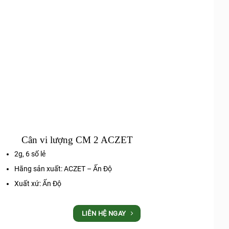
Cân vi lượng CM 2 ACZET
2g, 6 số lẻ
Hãng sản xuất: ACZET – Ấn Độ
Xuất xứ: Ấn Độ
LIÊN HỆ NGAY