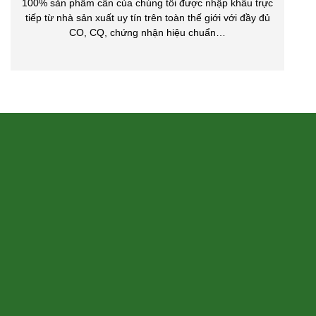
100% sản phẩm cân của chúng tôi được nhập khẩu trực
tiếp từ nhà sản xuất uy tín trên toàn thế giới với đầy đủ
CO, CQ, chứng nhận hiệu chuẩn…