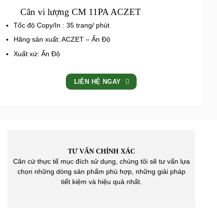
Cân vi lượng CM 11PA ACZET
Tốc độ Copy/In : 35 trang/ phút
Hãng sản xuất: ACZET – Ấn Độ
Xuất xứ: Ấn Độ
LIÊN HỆ NGAY
TƯ VẤN CHÍNH XÁC
Căn cứ thực tế mục đích sử dụng, chúng tôi sẽ tư vấn lựa
chọn những dòng sản phẩm phù hợp, những giải pháp
tiết kiệm và hiệu quả nhất.