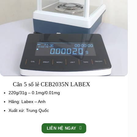
Cân 5 số lẻ CEB2035N LABEX
220g/31g – 0.1mg/0.01mg
Hãng: Labex – Anh
Xuất xứ: Trung Quốc
LIÊN HỆ NGAY