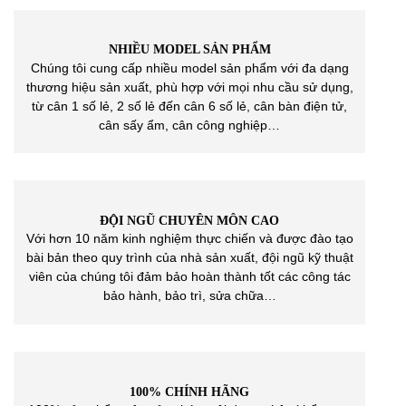
NHIỀU MODEL SẢN PHẨM
Chúng tôi cung cấp nhiều model sản phẩm với đa dạng
thương hiệu sản xuất, phù hợp với mọi nhu cầu sử dụng,
từ cân 1 số lẻ, 2 số lẻ đến cân 6 số lẻ, cân bàn điện tử,
cân sấy ẩm, cân công nghiệp…
ĐỘI NGŨ CHUYÊN MÔN CAO
Với hơn 10 năm kinh nghiệm thực chiến và được đào tạo
bài bản theo quy trình của nhà sản xuất, đội ngũ kỹ thuật
viên của chúng tôi đảm bảo hoàn thành tốt các công tác
bảo hành, bảo trì, sửa chữa…
100% CHÍNH HÃNG