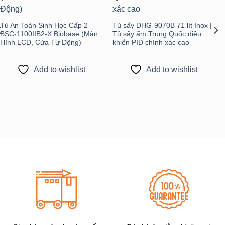
Tủ An Toàn Sinh Học Cấp 2
Tủ sấy DHG-9070B 71 lít Inox |
BSC-1100IIB2-X Biobase (Màn
Tủ sấy ẩm Trung Quốc điều
Hình LCD, Cửa Tự Động)
khiển PID chính xác cao
Add to wishlist
Add to wishlist