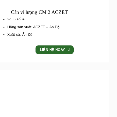
Cân vi lượng CM 2 ACZET
2g, 6 số lẻ
Hãng sản xuất: ACZET – Ấn Độ
Xuất xứ: Ấn Độ
LIÊN HỆ NGAY