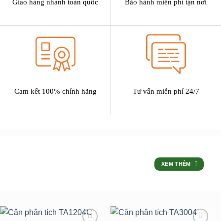
Giao hàng nhanh toàn quốc
Bảo hành miễn phí tận nơi
Cam kết 100% chính hãng
Tư vấn miễn phí 24/7
SẢN PHẨM
XEM THÊM
ƯU ĐÃI LỚN NHẤT