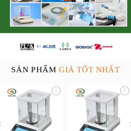
SẢN PHẨM
GIÁ TỐT NHẤT
Add to
Add to
wishlist
wishlist