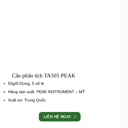
Cân phân tích TA505 PEAK
50g/0.01mg, 5 số lẻ
Hãng sản xuất: PEAK INSTRUMENT – MỸ
Xuất xứ: Trung Quốc
LIÊN HỆ NGAY