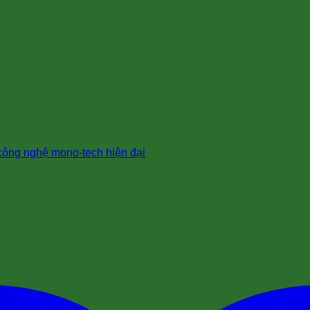
ông nghệ mono-tech hiện đại