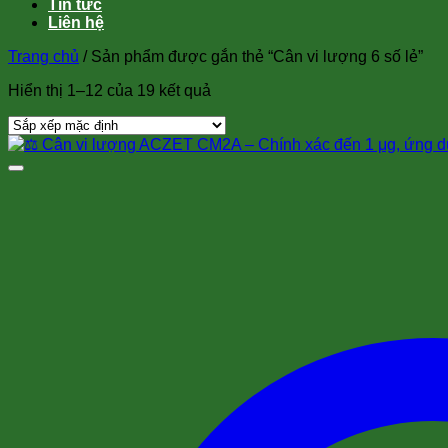
Tin tức
Liên hệ
Trang chủ
/
Sản phẩm được gắn thẻ “Cân vi lượng 6 số lẻ”
Hiển thị 1–12 của 19 kết quả