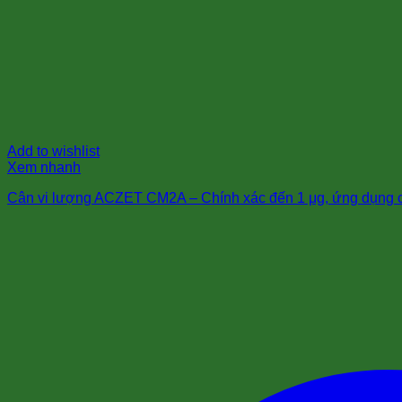
Add to wishlist
Xem nhanh
Cân vi lượng ACZET CM2A – Chính xác đến 1 μg, ứng dụng c