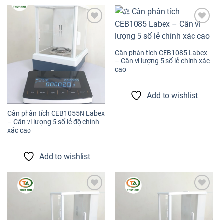
Add to
Add to
wishlist
wishlist
Cân phân tích CEB1085 Labex
– Cân vi lượng 5 số lẻ chính xác
cao
Add to wishlist
Cân phân tích CEB1055N Labex
– Cân vi lượng 5 số lẻ độ chính
xác cao
Add to wishlist
Add to
Add to
wishlist
wishlist