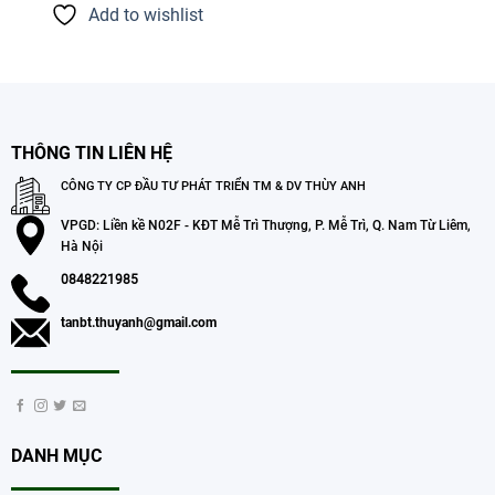
Add to wishlist
THÔNG TIN LIÊN HỆ
CÔNG TY CP ĐẦU TƯ PHÁT TRIỂN TM & DV THÙY ANH
VPGD: Liền kề N02F - KĐT Mễ Trì Thượng, P. Mễ Trì, Q. Nam Từ Liêm,
Hà Nội
0848221985
tanbt.thuyanh@gmail.com
DANH MỤC