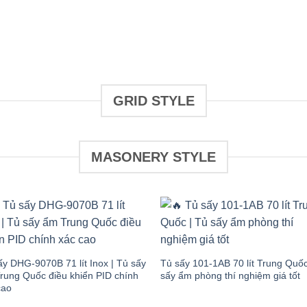
GRID STYLE
MASONERY STYLE
Add to
Add
wishlist
wish
ấy DHG-9070B 71 lít Inox | Tủ sấy
Tủ sấy 101-1AB 70 lít Trung Quốc
rung Quốc điều khiển PID chính
sấy ẩm phòng thí nghiệm giá tốt
cao