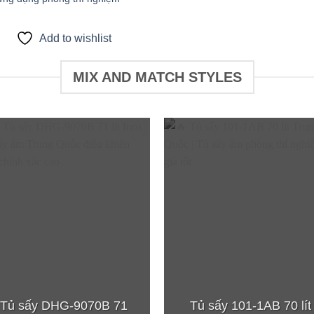
Add to wishlist
MIX AND MATCH STYLES
Add to
Add
wishlist
wish
Tủ sấy DHG-9070B 71
Tủ sấy 101-1AB 70 lít