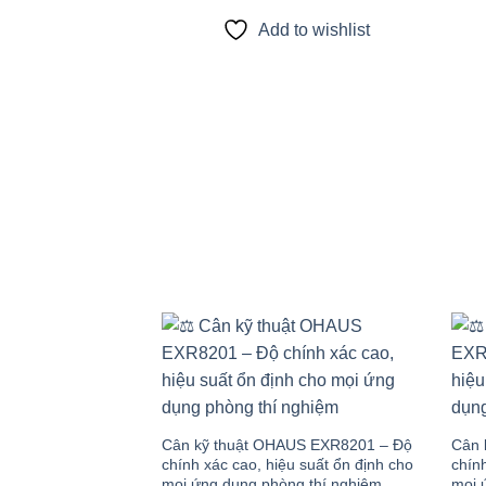
Add to wishlist
Add to
wishlist
Cân kỹ thuật OHAUS EXR8201 – Độ
Cân 
chính xác cao, hiệu suất ổn định cho
chính
mọi ứng dụng phòng thí nghiệm
mọi 