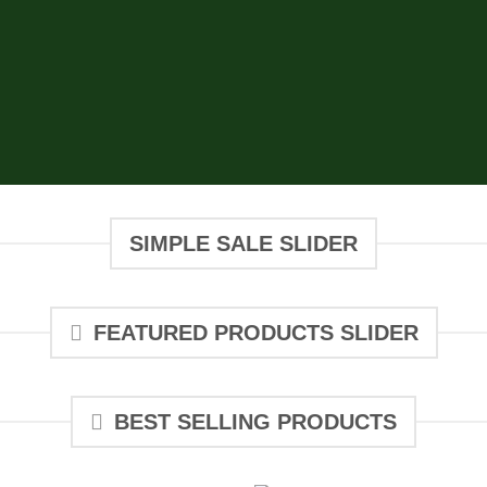
atured items or latest. You can also select cus
SIMPLE SALE SLIDER
FEATURED PRODUCTS SLIDER
BEST SELLING PRODUCTS