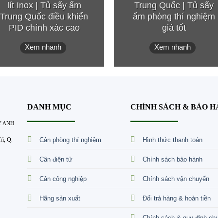
lít Inox | Tủ sấy ẩm
Trung Quốc | Tủ sấy
Trung Quốc điều khiển
ẩm phòng thí nghiệm
PID chính xác cao
giá tốt
Xem nhanh
Xem nhanh
DANH MỤC
CHÍNH SÁCH & BẢO 
Y ANH
Cân phòng thí nghiệm
Hình thức thanh toán
ì, Q.
Cân điện tử
Chính sách bảo hành
Cân công nghiệp
Chính sách vận chuyển
Hãng sản xuất
Đổi trả hàng & hoàn tiền
Chính sách & quy định ch