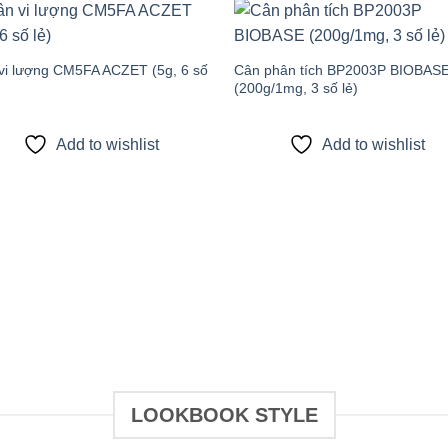
Add to
Add
wishlist
wish
vi lượng CM5FA ACZET (5g, 6 số
Cân phân tích BP2003P BIOBAS
(200g/1mg, 3 số lẻ)
Add to wishlist
Add to wishlist
LOOKBOOK STYLE