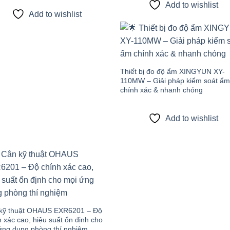
Add to wishlist
Add to wishlist
Add
wish
Thiết bị đo độ ẩm XINGYUN XY-
110MW – Giải pháp kiểm soát ẩm
chính xác & nhanh chóng
Add to wishlist
Add to
wishlist
kỹ thuật OHAUS EXR6201 – Độ
 xác cao, hiệu suất ổn định cho
ứng dụng phòng thí nghiệm