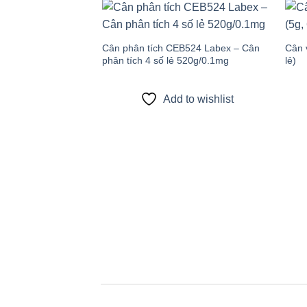
Add to
wishlist
Cân phân tích CEB524 Labex – Cân
Cân 
phân tích 4 số lẻ 520g/0.1mg
lẻ)
Add to wishlist