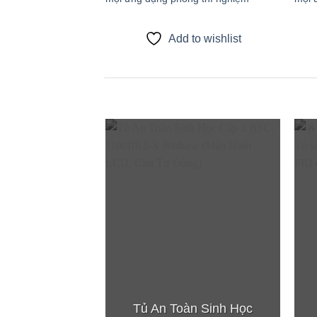
Add to wishlist
Add to
wishlist
Tủ An Toàn Sinh Học