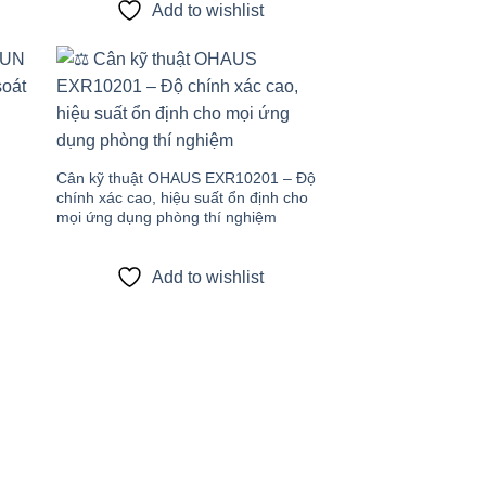
Add to wishlist
 to
Add to
list
wishlist
Cân kỹ thuật OHAUS EXR10201 – Độ
chính xác cao, hiệu suất ổn định cho
mọi ứng dụng phòng thí nghiệm
Add to wishlist