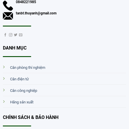
0848221985
tanbt.thuyanh@gmail.com
DANH MỤC
Cân phòng thí nghiệm
Cân điện tử
Cân công nghiệp
Hãng sản xuất
CHÍNH SÁCH & BẢO HÀNH