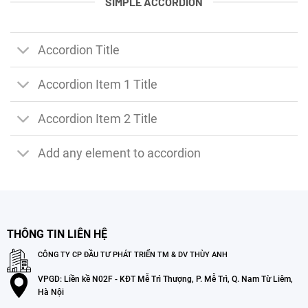
SIMPLE ACCORDION
Accordion Title
Accordion Item 1 Title
Accordion Item 2 Title
Add any element to accordion
THÔNG TIN LIÊN HỆ
CÔNG TY CP ĐẦU TƯ PHÁT TRIỂN TM & DV THÙY ANH
VPGD: Liền kề N02F - KĐT Mễ Trì Thượng, P. Mễ Trì, Q. Nam Từ Liêm,
Hà Nội