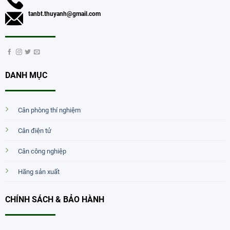
tanbt.thuyanh@gmail.com
DANH MỤC
Cân phòng thí nghiệm
Cân điện tử
Cân công nghiệp
Hãng sản xuất
CHÍNH SÁCH & BẢO HÀNH